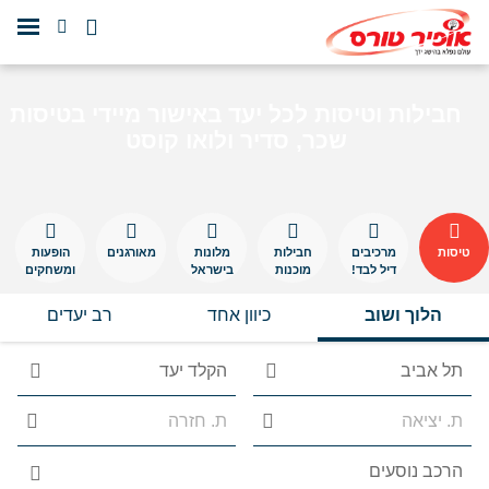
חבילות וטיסות לכל יעד באישור מיידי בטיסות
שכר, סדיר ולואו קוסט
טיסות
מרכיבים
חבילות
מלונות
מאורגנים
הופעות
דיל לבד!
מוכנות
בישראל
ומשחקים
הלוך ושוב
כיוון אחד
רב יעדים