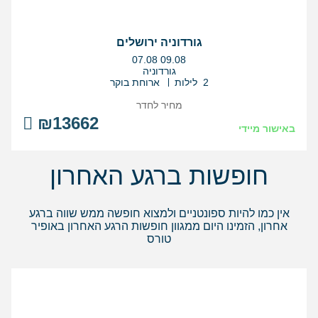
גורדוניה ירושלים
בין
07.08
09.08
התאריכים,
גורדוניה
2 לילות
ארוחת בוקר
מחיר לחדר
₪13662
באישור מיידי
חופשות ברגע האחרון
אין כמו להיות ספונטניים ולמצוא חופשה ממש שווה ברגע
אחרון, הזמינו היום ממגוון חופשות הרגע האחרון באופיר
טורס