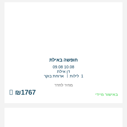
חופשה באילת
בין
09.08
10.08
התאריכים,
דן אילת
1 לילות
ארוחת בוקר
מחיר לחדר
₪1767
באישור מיידי