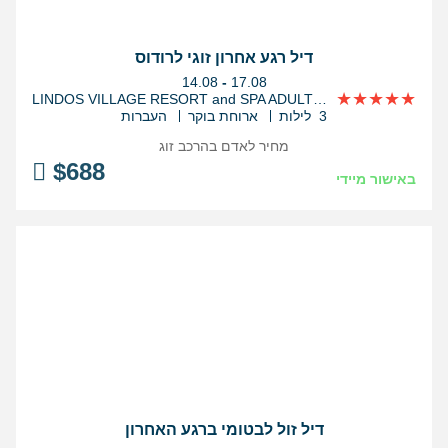
דיל רגע אחרון זוגי לרודוס
בין
14.08
-
17.08
התאריכים,
LINDOS VILLAGE RESORT and SPA ADULTS ONLY
3 לילות
ארוחת בוקר
העברות
מחיר לאדם בהרכב
זוג
$
688
באישור מיידי
דיל זול לבטומי ברגע האחרון