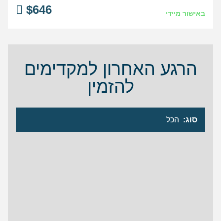
$
646
באישור מיידי
הרגע האחרון למקדימים
להזמין
סוג