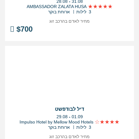
בין
28.08
-
31.08
התאריכים,
AMBASSADOR ZALATA HUSA
3 לילות
ארוחת בוקר
מחיר לאדם בהרכב
זוג
$
700
דיל לבודפשט
בין
29.08
-
01.09
התאריכים,
Impulso Hotel by Mellow Mood Hotels
3 לילות
ארוחת בוקר
מחיר לאדם בהרכב
זוג