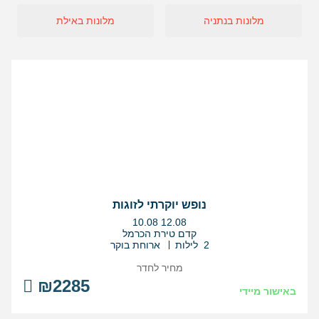
מלונות בנתניה
מלונות באילת
נופש יוקרתי לזוגות
בין
10.08
12.08
התאריכים,
קדם טירת הכרמל
2 לילות
ארוחת בוקר
מחיר לחדר
₪2285
באישור מיידי