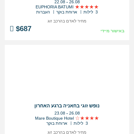
בין
22.08
-
26.08
התאריכים,
EUPHORIA BATUMI
3 לילות
ארוחת בוקר
העברות
מחיר לאדם בהרכב
זוג
$
687
באישור מיידי
נופש זוגי בחאניה ברגע האחרון
בין
23.08
-
26.08
התאריכים,
Mare Boutique Hotel
3 לילות
ארוחת בוקר
מחיר לאדם בהרכב
זוג