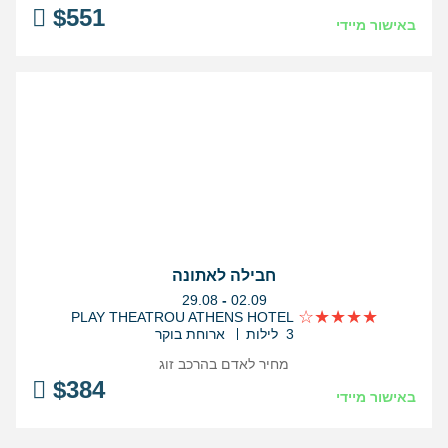
$
551
באישור מיידי
חבילה לאתונה
בין
29.08
-
02.09
התאריכים,
PLAY THEATROU ATHENS HOTEL
3 לילות
ארוחת בוקר
מחיר לאדם בהרכב
זוג
$
384
באישור מיידי