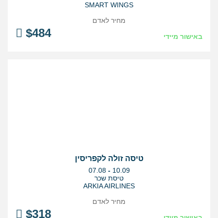
SMART WINGS
מחיר לאדם
$
484
באישור מיידי
טיסה זולה לקפריסין
בין
07.08
-
10.09
התאריכים,
טיסת שכר
ARKIA AIRLINES
מחיר לאדם
$
318
באישור מיידי