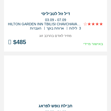
דיל זול לטביליסי
בין
03.09
-
07.09
התאריכים,
HILTON GARDEN INN TBILISI CHAVCHAVADZE
3 לילות
ארוחת בוקר
העברות
מחיר לאדם בהרכב
זוג
$
485
באישור מיידי
חבילת נופש לפראג