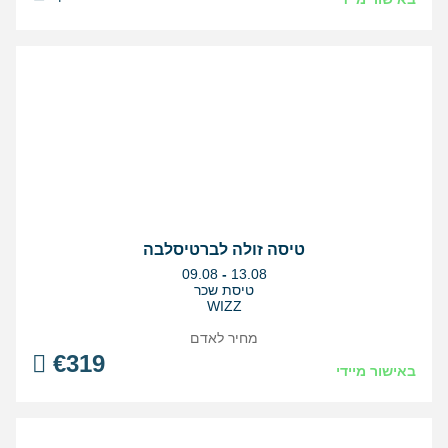
טיסה זולה לברטיסלבה
בין
09.08
-
13.08
התאריכים,
טיסת שכר
WIZZ
מחיר לאדם
€
319
באישור מיידי