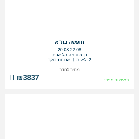
חופשה בת"א
בין
20.08
22.08
התאריכים,
דן פנורמה תל אביב
2 לילות
ארוחת בוקר
מחיר לחדר
₪3837
באישור מיידי