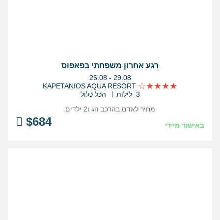
רגע אחרון משפחתי בפאפוס
בין
26.08
-
29.08
התאריכים,
KAPETANIOS AQUA RESORT
3 לילות
הכל כלול
מחיר לאדם בהרכב
זוג ו2 ילדים
$
684
באישור מיידי