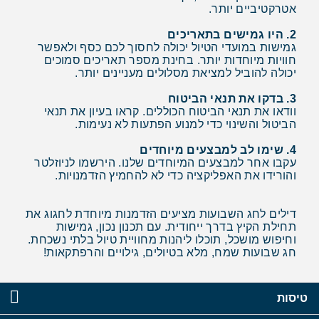
אטרקטיביים יותר.
2. היו גמישים בתאריכים
גמישות במועדי הטיול יכולה לחסוך לכם כסף ולאפשר
חוויות מיוחדות יותר. בחינת מספר תאריכים סמוכים
יכולה להוביל למציאת מסלולים מעניינים יותר.
3. בדקו את תנאי הביטוח
וודאו את תנאי הביטוח הכוללים. קראו בעיון את תנאי
הביטול והשינוי כדי למנוע הפתעות לא נעימות.
4. שימו לב למבצעים מיוחדים
עקבו אחר למבצעים המיוחדים שלנו. הירשמו לניוזלטר
והורידו את האפליקציה כדי לא להחמיץ הזדמנויות.
דילים לחג השבועות מציעים הזדמנות מיוחדת לחגוג את
תחילת הקיץ בדרך ייחודית. עם תכנון נכון, גמישות
וחיפוש מושכל, תוכלו ליהנות מחוויית טיול בלתי נשכחת.
חג שבועות שמח, מלא בטיולים, גילויים והרפתקאות!
טיסות