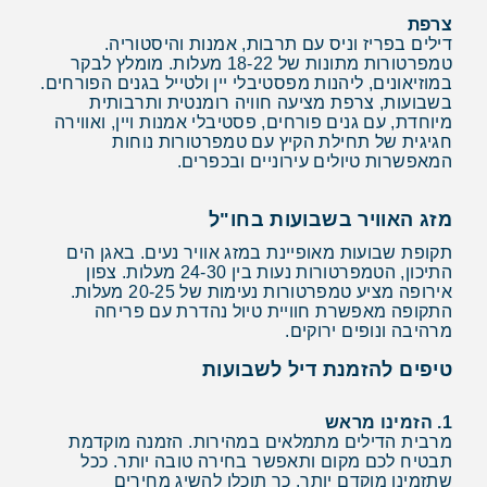
צרפת
דילים בפריז וניס עם תרבות, אמנות והיסטוריה.
טמפרטורות מתונות של 18-22 מעלות. מומלץ לבקר
במוזיאונים, ליהנות מפסטיבלי יין ולטייל בגנים הפורחים.
בשבועות, צרפת מציעה חוויה רומנטית ותרבותית
מיוחדת, עם גנים פורחים, פסטיבלי אמנות ויין, ואווירה
חגיגית של תחילת הקיץ עם טמפרטורות נוחות
המאפשרות טיולים עירוניים ובכפרים.
מזג האוויר בשבועות בחו"ל
תקופת שבועות מאופיינת במזג אוויר נעים. באגן הים
התיכון, הטמפרטורות נעות בין 24-30 מעלות. צפון
אירופה מציע טמפרטורות נעימות של 20-25 מעלות.
התקופה מאפשרת חוויית טיול נהדרת עם פריחה
מרהיבה ונופים ירוקים.
טיפים להזמנת דיל לשבועות
1. הזמינו מראש
מרבית הדילים מתמלאים במהירות. הזמנה מוקדמת
תבטיח לכם מקום ותאפשר בחירה טובה יותר. ככל
שתזמינו מוקדם יותר, כך תוכלו להשיג מחירים