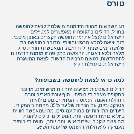
טורס
חג השבועות מהווה הזדמנות מושלמת לצאת לחופשה
בחו"ל. הדילים בתקופה זו מאפשרים למטיילים
הישראלים לנצל את ימי החופשה הקצרים באופן מיטבי,
תוך יציאה למסע מרגש וחוויתי. מדובר בחופשה בת
שלושה ימים שניתן להרחיבה, המאפשרת חוויית טיול
מלאה וללא דאגות. החופשה בתקופה זו מזמנת הזדמנות
להתחדשות, לטעום תרבויות חדשות ולצאת מהשגרה
הישראלית בתחילת הקיץ.
למה כדאי לצאת לחופשה בשבועות?
הדילים בשבועות מציעים יתרונות מרשימים. מדובר
בתקופת מעבר תיירותית - סוף עונת האביב וטרם
התחלת העונה העמוסה. המחירים נוטים להיות
אטרקטיביים, עם הנחות של עד 35% מהמחיר המקורי.
היעדים התיירותיים פחות עמוסים, מה שמאפשר חוויית
טיול איכותית ורגועה יותר. המטיילים יכולים ליהנות
מחופשה שקטה, שירות אישי ונוח יותר, וחוויה תיירותית
מעמיקה ללא הלחץ והעומס של עונת השיא.