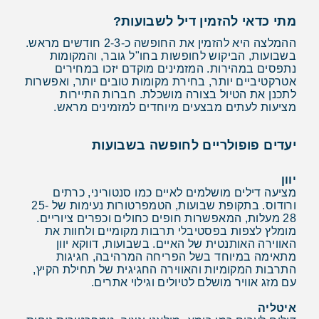
מתי כדאי להזמין דיל לשבועות?
ההמלצה היא להזמין את החופשה כ-2-3 חודשים מראש.
בשבועות, הביקוש לחופשות בחו"ל גובר, והמקומות
נתפסים במהירות. המזמינים מוקדם יזכו במחירים
אטרקטיביים יותר, בחירת מקומות טובים יותר, ואפשרות
לתכנן את הטיול בצורה מושכלת. חברות התיירות
מציעות לעתים מבצעים מיוחדים למזמינים מראש.
יעדים פופולריים לחופשה בשבועות
יוון
מציעה דילים מושלמים לאיים כמו סנטוריני, כרתים
ורודוס. בתקופת שבועות, הטמפרטורות נעימות של 25-
28 מעלות, המאפשרות חופים כחולים וכפרים ציוריים.
מומלץ לצפות בפסטיבלי תרבות מקומיים ולחוות את
האווירה האותנטית של האיים. בשבועות, דווקא יוון
מתאימה במיוחד בשל הפריחה המרהיבה, חגיגות
התרבות המקומיות והאווירה החגיגית של תחילת הקיץ,
עם מזג אוויר מושלם לטיולים וגילוי אתרים.
איטליה