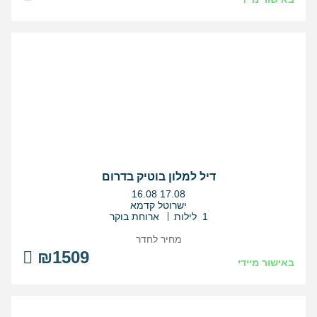
דיל למלון בוטיק בדרום
בין
16.08
17.08
התאריכים,
ישרוטל קדמא
1 לילות
ארוחת בוקר
מחיר לחדר
₪1509
באישור מיידי