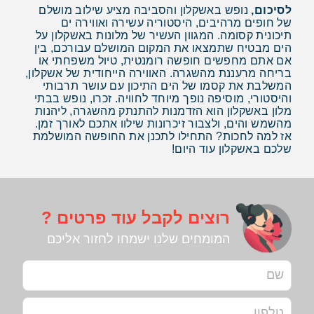
לסיכום,
נופש באשקלון והסביבה מציע שילוב מושלם
של חופים מרהיבים, היסטוריה עשירה ואווירה ים
תיכונית קסומה. המגוון העשיר של מלונות באשקלון על
הים מבטיח שתמצאו את המקום המושלם עבורכם, בין
אם אתם מחפשים חופשה רומנטית, טיול משפחתי או
בריחה מרעננת מהשגרה. האווירה הייחודית של אשקלון,
המשלבת את קסמו של הים התיכון עם עושר תרבותי
והיסטורי, מוסיפה נופך מיוחד לחוויה. זכרו, נופש בבתי
מלון באשקלון הוא הזדמנות להתנתק מהשגרה, ליהנות
מהשמש והים, ולצבור זיכרונות שילוו אתכם לאורך זמן.
אז למה לחכות? התחילו לתכנן את החופשה המושלמת
שלכם באשקלון עוד היום!
רוצים לקבל עוד פרטים ?
המומחים שלנו ישמחו לחזור אליכם