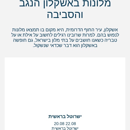
מלונות באשקלון הנגב
והסביבה
אשקלון, עיר החוף הדרומית, היא מקום בו תמצאו מלונות
לנפוש בהם. למרות שרובינו רגילים לחשוב על אילת או על
טבריה כשאנו חושבים על בתי מלון בישראל, גם חופשה
באשקלון הוא דבר שכדאי שנשקול.
ישרוטל בראשית
בין
20.08
22.08
התאריכים,
ישרוטל בראשית