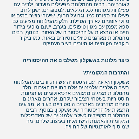
לאורחיהם. רבים מהמלונות מפעילים מועדוני ילדים עם
פעילויות מגוונות לכל הגילאים. למבוגרים, ישנן לרוב
פעילויות ספורט כמו יוגה על החוף, שיעורי כושר במים או
טיולי אופניים לאורך הטיילת. חלק מהמלונות מציעים גם
ספא מפנק עם מגוון טיפולים. בערב, ישנם מופעי בידור
חיים או הרצאות על ההיסטוריה של האזור. בנוסף, רבים
מהמלונות מארגנים טיולים וסיורים באזור, כמו ביקור
ביקבים מקומיים או סיורים בעיר העתיקה.
כיצד מלונות באשקלון משלבים את ההיסטוריה
והתרבות המקומית?
אשקלון היא עיר עם היסטוריה עשירה, ורבים מהמלונות
בעיר משלבים אלמנטים אלה בחוויית האירוח. חלק
מהמלונות מציגים ממצאים ארכיאולוגיים או תמונות
היסטוריות בשטחי הציבור שלהם. אחרים מארגנים
סיורים מודרכים באתרים היסטוריים בעיר או מציעים
הרצאות על ההיסטוריה של אשקלון. בנוסף, רבים
מהמלונות מקפידים לשלב אלמנטים של האדריכלות
המקומית והאמנות הישראלית בעיצוב שלהם, מה
שמוסיף לאותנטיות של החוויה.