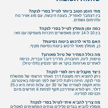
מתי הזמן הטוב ביותר לטייל בסרי לנקה?
בין דצמבר לאפריל, בעונה היבשה, עם מזג אוויר נוח
ומינימום גשמים.
כמה זמן מומלץ לטייל בסרי לנקה?
בין 10 ל-14 ימים מאפשרים היכרות מעמיקה עם האי.
האם כדאי לרכוש ביטוח נסיעות?
כן, מומלץ מאוד לרכוש ביטוח נסיעות מקיף.
מה כולל המחיר של טיול מאורגן?
טיסות, לינה, תחבורה, מדריך דובר עברית, כניסה
לאתרים וארוחות בוקר או חצי פנסיון (תלוי טיול)
כיצד מקבלים ויזה לסרי לנקה?
ניתן להוציא ויזה מקוונת דרך האתר הרשמי של ממשלת
סרי לנקה. הויזה ניתנת לרכישה לפני הטיסה באינטרנט,
והיא תקפה לשהייה של עד 30 יום. עלות הויזה היא כ-35
דולר, ויש לוודא שהדרכון תקף לפחות 6 חודשים מיום
הכניסה למדינה.
מה צריך להביא איתי לטיול בסרי לנקה?
מומלץ להביא בגדים קלילים ונוחים המתאימים לאקלים