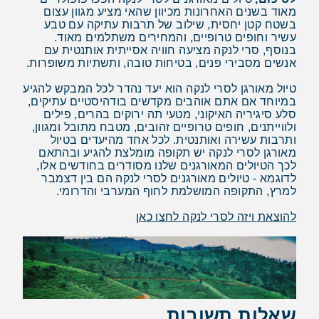
מאוד בשנים האחרונות מכיוון שהאי מציע מגוון עצום
בשטח קטן יחסית, שילוב של תרבות עתיקה עם טבע
עשיר וחופים טרופיים, והמחירים משתלמים מאוד.
בנוסף, סרי לנקה מציעה חוויה אסייתית אותנטית עם
אנשים מסבירי פנים, בטיחות טובה, ותשתיות משופרות.
טיול מאורגן לסרי לנקה הוא יעד נהדר לכל המבקש להגיע
במיוחד אם אתם אוהבים מקדשים בודהיסטיים עתיקים,
סלע סיגיריה האיקוני, מטעי תה ירוקים בהרים, פילים
ולווייתנים, חופים טרופיים זהובים, מטבח מתובל ומגוון,
ותרבות עשירה ואותנטית. לכל אחד מהיעדים בטיול
מאורגן לסרי לנקה יש תקופה מומלצת להגיע ובהתאם
לכך הטיולים המאורגנים שלנו מסודרים בחודשים אלו,
לדוגמא - טיולים מאורגנים לסרי לנקה הם בין דצמבר
למרץ, התקופה המושלמת לחוף המערבי והדרומי.
להוצאת ויזה לסרי לנקה לחצו כאן
שאלות תשובות