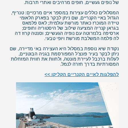
של נופים געשיים, חופים מרהיבים ואתרי תרבות.
המסלולים כוללים עצירות במספר איים מרכזיים: טנריף,
הגדול באיי הקנריים, שם ניתן לבקר בפארק הלאומי
טיידה המוכרז כאתר מורשת עולמית; לאס פלמאס
בגראן קנריה המציעה שילוב של היסטוריה וחופים;
ארסיפה בלנזרוטה עם נופיה הגעשיים; וסנטה קרוז דה
לה פלמה המשלבת מורשת ויופי טבעי.
נקודת שיא נוספת במסלול היא העצירה באי מדיירה, שם
ניתן לבקר בעיר פונצ'ל המפורסמת בגניה הבוטניים,
לעלות ברכבל לעיירת מונטה, ולחוות את חווית המזחלות
המסורתיות בדרך חזרה לנמל.
להפלגות לאיים הקנריים הקליקו >>