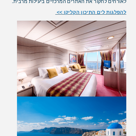
לאורחים לחקור את האתרים המרכזיים ביעילות מרבית.
להפלגות לים התיכון הקליקו >>