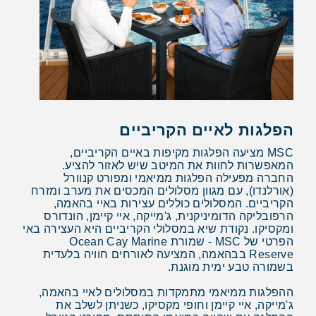
הפלגות לאיים הקריביים
MSC מציעה הפלגות מקיפות באיים הקריביים,
המאפשרות לחוות את המיטב שיש לאזור להציע.
החברה מפעילה הפלגות ממיאמי ומפורט קנוורל
(אורלנדו), עם מגוון מסלולים המכסים את מערב ומזרח
הקריביים. המסלולים כוללים עצירות באיי בהאמה,
הרפובליקה הדומיניקנית, ג'מייקה, איי קיימן, הונדורס
ומקסיקו. נקודת שיא במסלולי הקריביים היא העצירה באי
הפרטי של MSC - שמורת Ocean Cay Marine
Reserve בבהאמה, המציעה לאורחים חוויה בלעדית
בשמורה טבע ימית מוגנת.
ההפלגות ממיאמי מתמקדות במסלולים לאיי בהאמה,
ג'מייקה, איי קיימן וחופי מקסיקו, כשניתן לשלב את