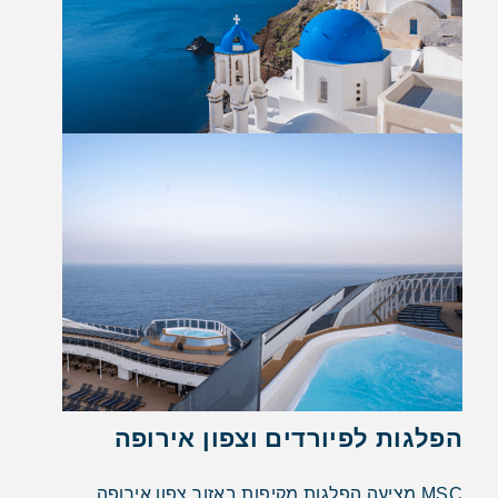
הפלגות לפיורדים וצפון אירופה
MSC מציעה הפלגות מקיפות באזור צפון אירופה,