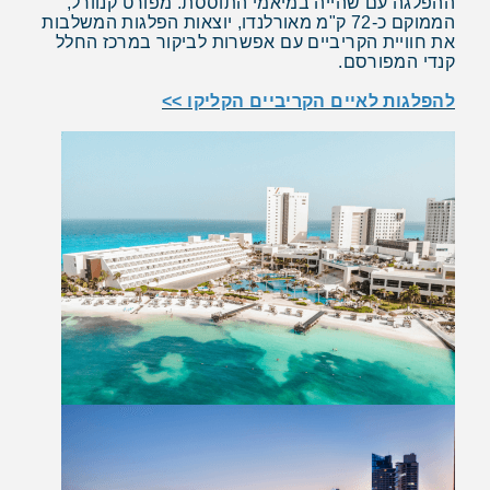
ההפלגה עם שהייה במיאמי התוססת. מפורט קנוורל,
הממוקם כ-72 ק"מ מאורלנדו, יוצאות הפלגות המשלבות
את חוויית הקריביים עם אפשרות לביקור במרכז החלל
קנדי המפורסם.
להפלגות לאיים הקריביים הקליקו >>