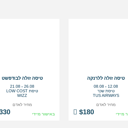
טיסה זולה ללרנקה
טיסה זולה לבודפשט
בין
בין
21.08
-
26.08
08.08
-
12.08
התאריכים,
התאריכים,
טיסת שכר
טיסת LOW COST
WIZZ
TUS AIRWAYS
מחיר לאדם
מחיר לאדם
330
$
180
 מיידי
באישור מיידי