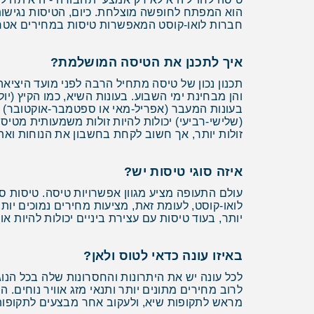
הוא המפתח לחופשה מוצלחת. כיום, הטיסות נגישות
חברות לואו-קוסט המאפשרות טיסות במחירים אטרקט
איך לתכנן את הטיסה המושלמת?
תכנון נכון של טיסה מתחיל הרבה לפני מועד היציא
בעונות המעבר (אפריל-מאי או ספטמבר-אוקטובר) 
(שלישי-רביעי) יכולות להיות זולות משמעותית מטי
זולות יותר, אך חשוב לקחת בחשבון את הנוחות ו
איזה סוגי טיסות יש?
עולם התעופה מציע מגוון אפשרויות טיסה. טיסות ס
לואו-קוסט, לעומת זאת, מציעות מחירים נמוכים יות
יותר, בעוד טיסות עם עצירת ביניים יכולות להיות או
באיזו עונה כדאי לטוס ולאן?
לכל עונה יש את היתרונות והחסרונות שלה בכל הנוג
לרוב מחירים מתונים יותר ותנאי מזג אוויר נוחים.
מראש לתקופות שיא, ולעקוב אחר מבצעים לתקופות