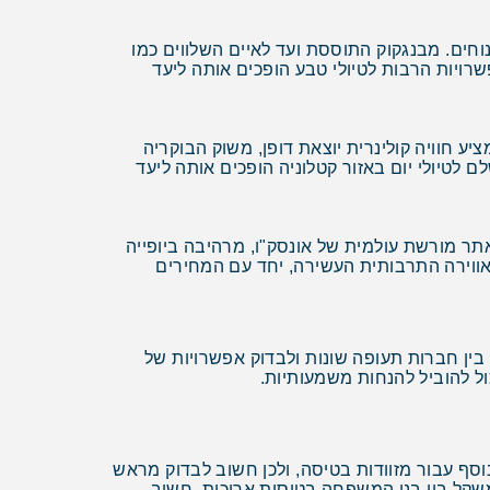
וחים. מבנגקוק התוססת ועד לאיים השלווים כמו
שרויות הרבות לטיולי טבע הופכים אותה ליעד
ע חוויה קולינרית יוצאת דופן, משוק הבוקריה
לטיולי יום באזור קטלוניה הופכים אותה ליעד
אתר מורשת עולמית של אונסק"ו, מרהיבה ביופייה
ווירה התרבותית העשירה, יחד עם המחירים
בין חברות תעופה שונות ולבדוק אפשרויות של
ול להוביל להנחות משמעותיות.
וסף עבור מזוודות בטיסה, ולכן חשוב לבדוק מראש
משקל בין בני המשפחה בטיסות ארוכות. חשוב