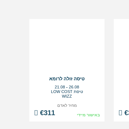
טיסה זולה לרומא
בין
21.08
-
26.08
התאריכים,
טיסת LOW COST
WIZZ
מחיר לאדם
€
311
€
באישור מיידי