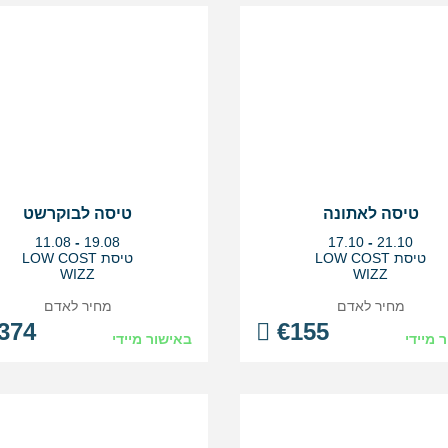
טיסה לאתונה
טיסה לבוקרשט
בין
בין
11.08
-
19.08
17.10
-
21.10
התאריכים,
התאריכים,
טיסת LOW COST
טיסת LOW COST
WIZZ
WIZZ
מחיר לאדם
מחיר לאדם
374
€
155
 מיידי
באישור מיידי