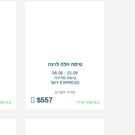
טיסה זולה לוינה
בין
08.08
-
15.08
התאריכים,
טיסה סדירה
SKY EXPRESS
מחיר לאדם
$
557
באישור מיידי
באישור