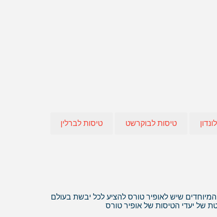
חו"ל
 אופיר טורס
אה
ונדון
טיסות לבוקרשט
טיסות לברלין
ם המיוחדים שיש לאופיר טורס להציע לכל יבשת בעולם
ת של יעדי הטיסות של אופיר טורס