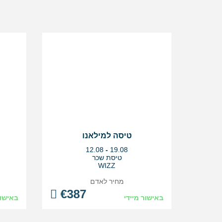
טיסה למילאנו
בין
12.08
-
19.08
התאריכים,
טיסת שכר
WIZZ
מחיר לאדם
€
387
באישור מיידי
באישור