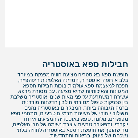
חבילות ספא באוסטריה
חופשת ספא באוסטריה מציעה חוויה מפנקת במיוחד
בלב אירופה. אוסטריה, המדינה האלפינית היפהפייה,
הפכה למעצמת ספא עולמית בזכות חבילות הספא
המגוונות והאיכותיות שהיא מציעה. עם מסורת מרפא
עשירה המשתרעת על פני מאות שנים, אוסטריה משלבת
בין טכניקות טיפול מסורתיות לבין חדשנות מודרנית
ברמה הגבוהה ביותר. המבקרים באוסטריה נהנים
משילוב ייחודי של מעיינות תרמיים טבעיים, מתחמי ספא
מפוארים, מלונות ספא באוסטריה המציעים אירוח
יוקרתי, ותפאורה טבעית עוצרת נשימה של הרי האלפים,
מה שהופך את חופשת הספא באוסטריה לחוויה בלתי
נשכחת של פינוק, בריאות והתחדשות.