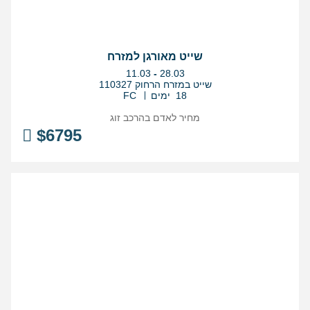
שייט מאורגן למזרח
בין
11.03
-
28.03
התאריכים,
שייט במזרח הרחוק 110327
18 ימים
FC
מחיר לאדם בהרכב
זוג
$
6795