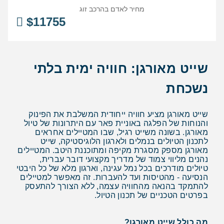
מחיר לאדם בהרכב
זוג
$
11755
שייט מאורגן: חוויה ימית בלתי
נשכחת
שייט מאורגן מציע חוויה ייחודית המשלבת את הפינוק
והנוחות של הפלגה באוניית פאר עם היתרונות של טיול
מאורגן. בשונה משייט רגיל, שבו המטיילים אחראים
לתכנון הטיולים בנמלים ולארגון הלוגיסטיקה, שייט
מאורגן מספק מסגרת מקיפה ומתוכננת היטב. המטיילים
נהנים מליווי צמוד של מדריך מקצועי דובר עברית,
טיולים מודרכים בכל נמל עגינה, וארגון מלא של כל היבטי
הנסיעה - מהטיסות ועד להעברות. זה מאפשר למטיילים
להתמקד בהנאה מהחוויה עצמה, ללא הצורך להתעסק
בפרטים הטכניים של תכנון הטיול.
מה כולל שייט מאורגן?