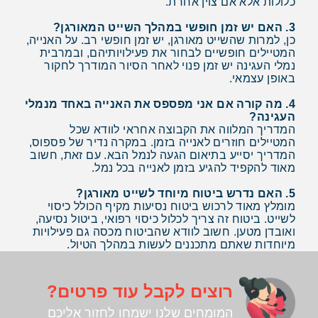
כלולות אלא אם צוין אחרת.
3. האם יש זמן חופשי במהלך השייט המאורגן?
כן, למרות שהשייט מאורגן, יש זמן חופשי רב. על האנייה,
המטיילים חופשיים לבחור את פעילויותיהם, ובמרבית
נמלי העגינה יש זמן פנוי לאחר הסיור המודרך לחקור
באופן עצמאי.
4. מה קורה אם אני מפספס את האנייה באחד מנמלי
העגינה?
המדריך המלווה את הקבוצה אחראי לוודא שכל
המטיילים חוזרים לאנייה בזמן. במקרה נדיר של פספוס,
המדריך יסייע בתיאום הגעה לנמל הבא. עם זאת, חשוב
מאוד להקפיד להגיע בזמן לאנייה בכל נמל.
5. האם נדרש ביטוח מיוחד לשייט מאורגן?
מומלץ מאוד לרכוש ביטוח נסיעות מקיף הכולל כיסוי
לשייט. ביטוח זה צריך לכלול כיסוי רפואי, ביטול נסיעה,
ואובדן מטען. חשוב לוודא שהביטוח מכסה גם פעילויות
מיוחדות שאתם מתכננים לעשות במהלך הטיול.
רוצים לקבל עוד פרטים?
המומחים שלנו ישמחו לחזור אליכם