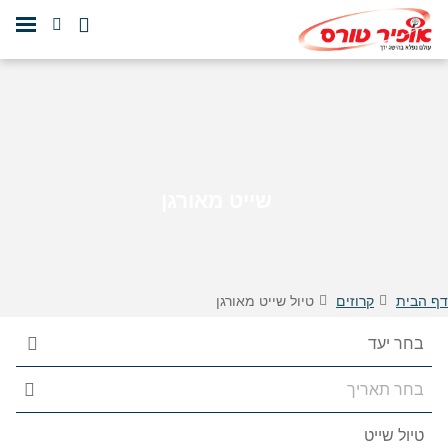
שייט מאורגן
דף הבית
קרוזים
טיול שייט מאורגן
הצג 