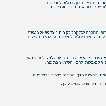
שטרם נמצא פתרון טכנולוגי להנגישם.
סייה לרבות אנשים עם מוגבלויות.
רותי החברה לכל קהל לקוחותיה בדגש על הנגשת
ות בשמיעה יכולים להיעזר בטכנולוגיות מסיעות
אתר זה מופעל על ידי תוכנת "נגיש בקליק" – תוכנת הנגשת אתרים. תוכנה הנגישות מאפשרת לאתר לעמוד בתקינה WCAG ברמה AA. התוכנה כפופה למגבלות ולתנאי
וף למגבלות ולתנאי השימוש בתוכנה.
תין לטעינת הדף. התוכנה פועלת בדפדפנים
מות הדפדפנים עצמם לתקן.