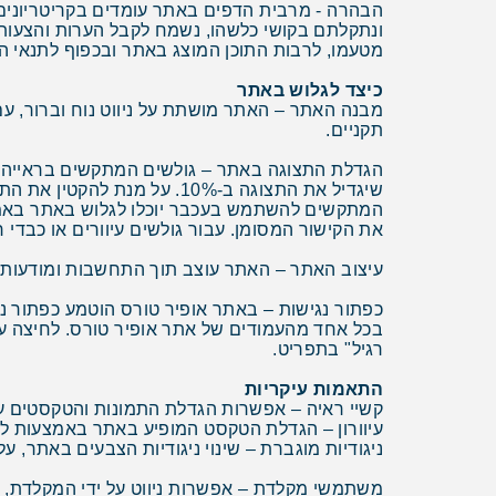
ונתקלתם בקושי כלשהו, נשמח לקבל הערות והצעות י
מטעמו, לרבות התוכן המוצג באתר ובכפוף לתנאי 
כיצד לגלוש באתר
מבנה האתר – האתר מושתת על ניווט נוח וברור, 
תקניים.
את הקישור המסומן. עבור גולשים עיוורים או כבדי
עיצוב האתר – האתר עוצב תוך התחשבות ומודעות לג
כפתור נגישות – באתר אופיר טורס הוטמע כפתור נ
בכל אחד מהעמודים של אתר אופיר טורס. לחיצה ע
רגיל" בתפריט.
התאמות עיקריות
קשיי ראיה – אפשרות הגדלת התמונות והטקסטים ע
עיוורון – הגדלת הטקסט המופיע באתר באמצעות ל
ניגודיות מוגברת – שינוי ניגודיות הצבעים באתר, 
משתמשי מקלדת – אפשרות ניווט על ידי המקלדת, מ