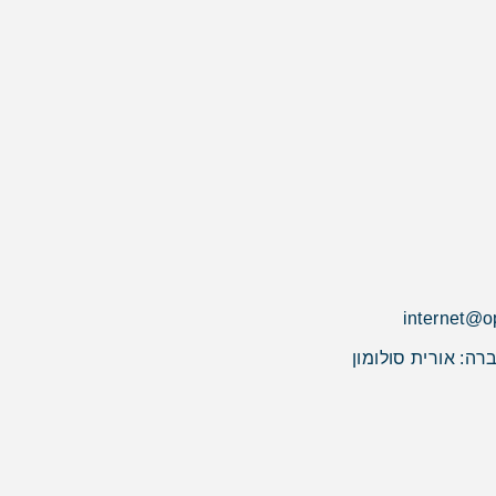
רה: אורית סולומון