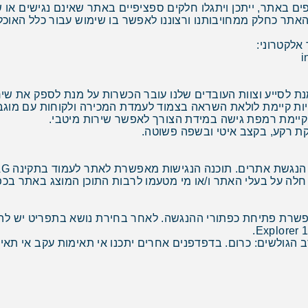
פים באתר, ייתכן ויתגלו חלקים ספציפיים באתר שאינם נגישים או 
תר כחלק ממחויבותנו ורצוננו לאפשר בו שימוש עבור כלל האוכלו
אלקטרוני:
 לסייע וצוות העובדים שלנו עובר הכשרות על מנת לספק את שי
יות קיימת לולאת השראה בצמוד לעמדת המכירה ולקוחות עם מוגבל
 קיימת רמפת גישה במידת הצורך לאפשר שירות מיטבי.
קת רקע, בקצב איטי ובשפה פשוטה.
חלה על בעלי האתר ו/או מי מטעמו לרבות התוכן המוצג באתר בכפ
שרת פתיחת כפתורי ההנגשה. לאחר בחירת נושא בתפריט יש להמ
הגולשים: כרום. בדפדפנים אחרים יתכנו אי תאימות עקב אי תאי