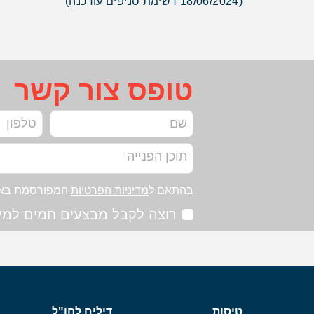
(18/06/2024 רשימת סניפים עודכנה)
טופס צור קשר
בהתאם ל
מדיניות הפרטיות
המפורסמת בא
רוצה לקבל מבצעים חמים למיי
טיסות
דילים לחו"ל