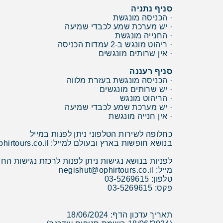
סניף נתניה
· הכניסה מונגשת
· יש מערכת שמע לכבדי שמיעה
· החנייה מונגשת
· ריהוט מונגש ב-2 עמדות הכניסה
· אין שרותים מונגשים
סניף רעננה
· הכניסה מונגשת בעזרת מלווה
· יש שרותים מונגשים
· הריהוט מונגש
· יש מערכת שמע לכבדי שמיעה
· אין חנייה מונגשת
כחלופה לשירות הטלפוני ניתן לפנות במייל
בנושא חופשות בארץ ובעולם למייל: internet@ophirtours.co.il
לפניות בנושא נגישות ניתן לפנות לרכזת נגישות החב
מייל: negishut@ophirtours.co.il
טלפון: 03-5269615
פקס: 03-5269615
תאריך עדכון הדף: 18/06/2024