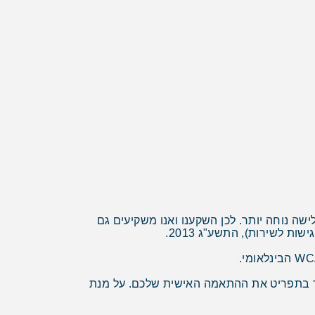
חו"ל
 אופיר טורס
אה
ה נוחה יותר. לכן השקענו ואנו משקיעים גם
 לשירות), התשע"ג 2013.
תוכלו לפתוח את כפתורי ההנגשה ולבחור בתפריט את ההתאמה האישית שלכם. על מנת