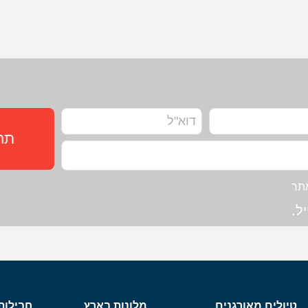
תחז
תר
ל.
טיולים מאורגנים
מלונות בארץ
חבילות