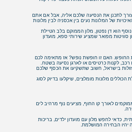
 צורך לתכנן את הנסיעה שלכם אליה, אבל אם אתם
כויות של המלונות נעים בין אכסניה לבין מלונות
נוסף הוא דן נפטון, מלון הממוקם בלב הטיילת
ן סוויטות מפואר שמציע שירותי ספא, מועדון
 החופש. האם זו חופשת נופש? אז מתאימה לכם
 רכב, לקנות כרטיסים או לארגן נסיעה בשטח.
הזולות בישראל, חשוב שתשקיעו את הכסף שלכם
 הכוללים מלונות מומלצים, שיקלעו בדיוק לסוג
מוקמים לאורך קו החוף, מציעים נוף מרהיב לים
רה.
כדאי לחפש מלון עם מועדון ילדים, בריכות
ה יהיו הבחירה המושלמת.