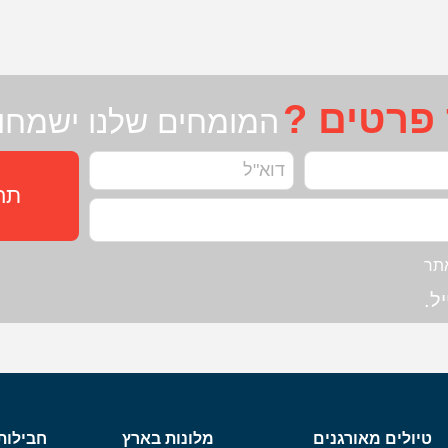
 פרטים ?
המומחים שלנו ישמחו 
תחז
תר
ל.
טיולים מאורגנים
מלונות בארץ
חבילות