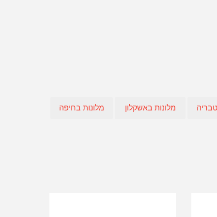
חו"ל
 אופיר טורס
אה
טבריה
מלונות באשקלון
מלונות בחיפה