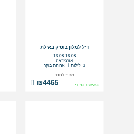
דיל למלון בוטיק באילת
בין
13.08
16.08
התאריכים,
אורכידאה
3 לילות
ארוחת בוקר
מחיר לחדר
₪4465
באישור מיידי