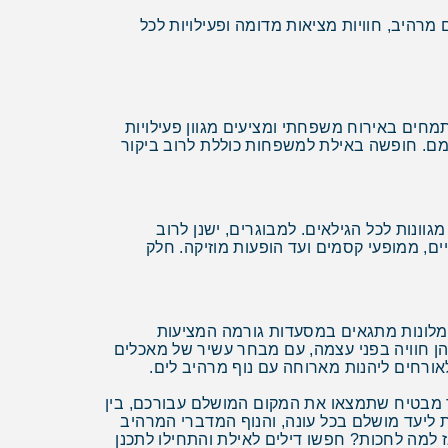
 מרהיב, חוויות מציאות מדומה ופעילויות לכל
מחים באירוח משפחתי ומציעים מגוון פעילויות
עצמם. חופשה באילת למשפחות כוללת לרוב ביקור
גוונות לכל הגילאים. למבוגרים, ישנן לרוב
יים, ממופעי קסמים ועד הופעות מוזיקה. חלק
מהמלונות מתגאים במסעדות גורמה המציעות
הן חוויה בפני עצמה, עם מבחר עשיר של מאכלים
אורחים ליהנות מארוחה עם נוף מרהיב לים.
יר מבטיח שתמצאו את המקום המושלם עבורכם, בין
יעד מושלם בכל עונה, והנוף המדברי המרהיב
אז למה לחכות? חפשו דילים לאילת והתחילו לתכנן