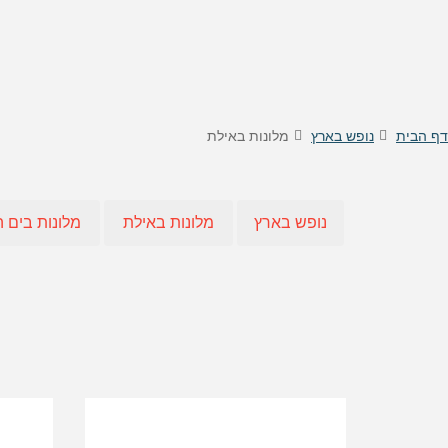
טיסות לוינה
דילים
טיסות לקישינב
דילים 
טיסות לניס
דילים
דילים 
דילים
דף הבית
נופש בארץ
מלונות באילת
דילים
דילים
דילים
נופש בארץ
מלונות באילת
מלונות בים 
דילים 
דילים 
דילים
דילים
דילים 
דילים