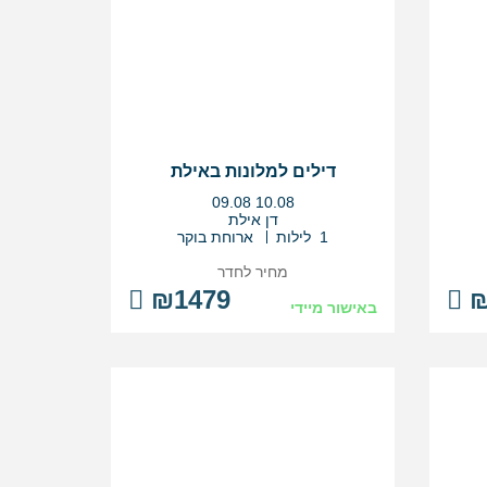
דילים למלונות באילת
בין
09.08
10.08
התאריכים,
דן אילת
1 לילות
ארוחת בוקר
מחיר לחדר
₪1479
₪
באישור מיידי