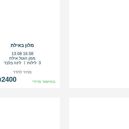
מלון באילת
בין
13.08
16.08
התאריכים,
ממן הוטל אילת
3 לילות
לינה בלבד
מחיר לחדר
2400
באישור מיידי