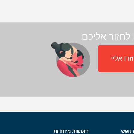
לחזור אליכם
רו אליי
 נופש
חופשות מיוחדות