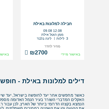
חבילה למלונות באילת
בין
09.08
12.08
התאריכים,
ממן הוטל אילת
3 לילות
לינה בלבד
מחיר לחדר
₪2700
באישור מיידי
באישור
דילים למלונות באילת - חופש
כאשר מחפשים אחר יעד לחופשה בישראל, יעד שישלב
האקלים המדברי השורר בעיר הנמל האדומה מספק שמ
הנמצא בקצהו הדרומי ביותר של הארץ, לכן עבור רב