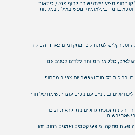
קו החוף מציע גישה ישירה לחוף פרטי, כיסאות
ח וספא ברמה בינלאומית. נופש באילת במלונות
לה וסנורקלינג למתחילים ומתקדמים כאחד. הביקור
לאים, כולל אזור מיוחד לילדים קטנים עם
, בריכות מלוחות ואפשרויות צפייה מהחוף.
 קלים ובינוניים עם נופים עוצרי נשימה של הרי
טב. דרך חלונות זכוכית גדולים ניתן לראות דגים
הישאר יבשים.
פעות מוזיקה, מופעי קסמים ואמנים רחוב. זהו