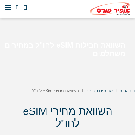
השוואת חבילות eSIM לחו"ל במחירים
משתלמים
דף הבית
שרותים נוספים
השוואת מחירי eSim לחו"ל
השוואת מחירי eSIM
לחו"ל