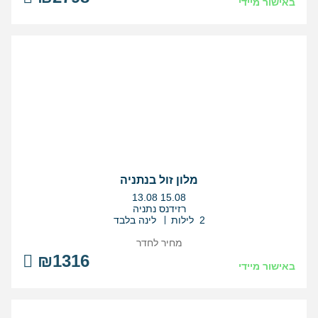
באישור מיידי
מלון זול בנתניה
בין
13.08
15.08
התאריכים,
רזידנס נתניה
2 לילות
לינה בלבד
מחיר לחדר
₪1316
באישור מיידי