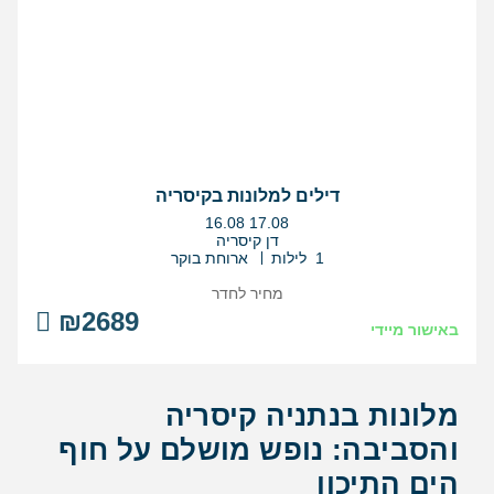
דילים למלונות בקיסריה
בין
16.08
17.08
התאריכים,
דן קיסריה
1 לילות
ארוחת בוקר
מחיר לחדר
₪2689
באישור מיידי
מלונות בנתניה קיסריה
והסביבה: נופש מושלם על חוף
הים התיכון