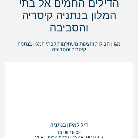
הדילים החמים אל בתי
המלון בנתניה קיסריה
והסביבה
מגוון חבילות והצעות משתלמות לבתי המלון בנתניה
קיסריה והסביבה
דיל למלון בנתניה
בין
13.08
15.08
התאריכים,
VERT לגון נתניה מבית AFI HOTELS