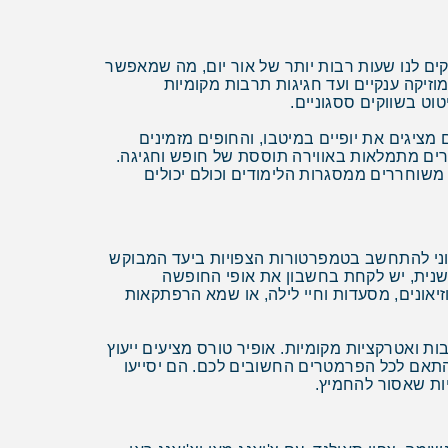
קים לנו שעות רבות יותר של אור יום, מה שמאפשר
זיקה ענקיים ועד חגיגות תרבות מקומיות
וט בשווקים ססגוניים.
ציגים את יופיים במיטבו, והחופים מזמינים
ערים מתמלאות באווירה תוססת של חופש וחגיגה.
שוחררים ממסגרות הלימודים וכולם יכולים
ני להתחשב בטמפרטורות הצפויות ביעד המבוקש
שנית, יש לקחת בחשבון את אופי החופשה
יאונים, מסעדות וחיי לילה, או שמא הרפתקאות
ת ואטרקציות מקומיות. אופיר טורס מציעים ייעוץ
תאם לכל הפרמטרים החשובים לכם. הם יסייעו
ות שאסור להחמיץ.