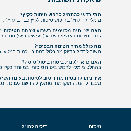
מתי כדאי להתחיל לחפש טיסות לקיץ?
מומלץ להתחיל בחיפוש טיסות לקיץ כבר בתחילת השנה. הזמנה מוקדמת של 4-6 חודשים מראש מאפשרת ליה
האם יש ימים מסוימים בשבוע שבהם הטיסות זול
לרוב, טיסות באמצע השבוע (שלישי-רביעי) נוטות לה
מה כולל מחיר הטיסה הבסיסי?
חשוב לבדוק בדיוק מה כלול במחיר - כמות המטען 
האם כדאי לקנות ביטוח ביטול טיסה?
בהחלט מומלץ לרכוש ביטוח טיסות, במיוחד בקיץ כש
איך ניתן להבטיח מחיר טוב לטיסות בעונת השיא
מעבר להזמנה מוקדמת, מומלץ להירשם לעדכוני מבצ
טיסות
דילים לחו"ל