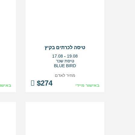
טיסה לכרתים בקיץ
בין
17.08
-
19.08
התאריכים,
טיסת שכר
BLUE BIRD
מחיר לאדם
$
274
באישור מיידי
באישור