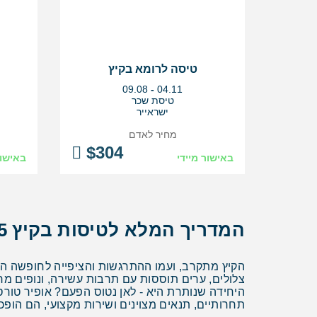
טיסה לרומא בקיץ
בין
09.08
-
04.11
התאריכים,
טיסת שכר
ישראייר
מחיר לאדם
$
304
באישור מיידי
באישור
המדריך המלא לטיסות בקיץ 2025
הקיץ מתקרב, ועמו ההתרגשות והציפייה לחופשה ה
צלולים, ערים תוססות עם תרבות עשירה, ונופים מ
היחידה שנותרת היא - לאן נטוס הפעם? אופיר טורס,
תחרותיים, תנאים מצוינים ושירות מקצועי, הם הו