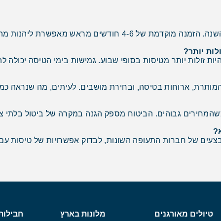
נות מהמחירים הטובים ביותר ומהיצע רחב של טיסות.
ות יותר?
יות זולות יותר מטיסות בסופי שבוע. גמישות בימי הטיסה יכולה לה
המותרת, ארוחות בטיסה, ובחירת מושבים. לעיתים, מה שנראה כמ
המחירים גבוהים. הביטוח מספק הגנה במקרה של ביטול בלתי צפוי
?
עים של חברות התעופה השונות, לבדוק אפשרויות של טיסות עם עצ
טיולים מאורגנים
מלונות בארץ
חבילות