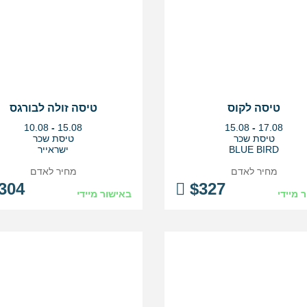
טיסה לקוס
טיסה זולה לבורגס
בין
בין
10.08
-
15.08
15.08
-
17.08
התאריכים,
התאריכים,
טיסת שכר
טיסת שכר
BLUE BIRD
ישראייר
מחיר לאדם
מחיר לאדם
304
$
327
 מיידי
באישור מיידי