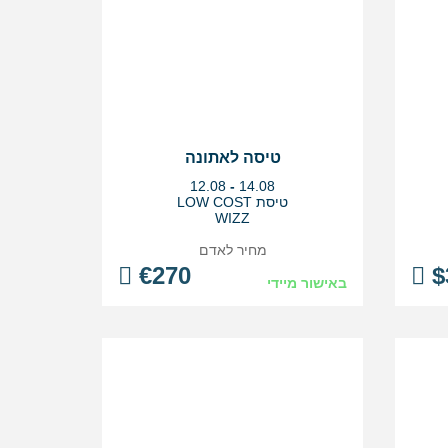
טיסה לאתונה
בין
12.08
-
14.08
התאריכים,
טיסת LOW COST
WIZZ
מחיר לאדם
€
270
$
באישור מיידי