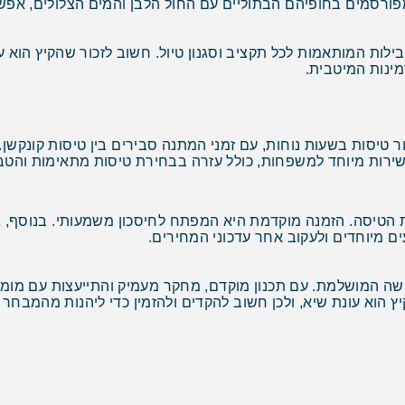
פורסמים בחופיהם הבתוליים עם החול הלבן והמים הצלולים, אפשרוי
בילות המותאמות לכל תקציב וסגנון טיול. חשוב לזכור שהקיץ הוא עו
ינות המיטבית.
 טיסות בשעות נוחות, עם זמני המתנה סבירים בין טיסות קונקשן.
 שירות מיוחד למשפחות, כולל עזרה בבחירת טיסות מתאימות והטבו
בעלויות הטיסה. הזמנה מוקדמת היא המפתח לחיסכון משמעותי. בנוסף
ם מיוחדים ולעקוב אחר עדכוני המחירים.
שה המושלמת. עם תכנון מוקדם, מחקר מעמיק והתייעצות עם מומחי
 הוא עונת שיא, ולכן חשוב להקדים ולהזמין כדי ליהנות מהמבחר