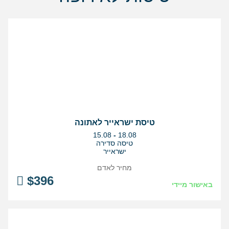
טיסת ישראייר לאתונה
בין
15.08
-
18.08
התאריכים,
טיסה סדירה
ישראייר
מחיר לאדם
$
396
באישור מיידי