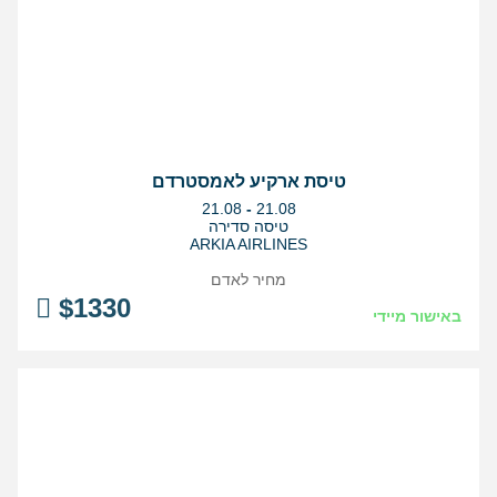
טיסת ארקיע לאמסטרדם
בין
21.08
-
21.08
התאריכים,
טיסה סדירה
ARKIA AIRLINES
מחיר לאדם
$
1330
באישור מיידי