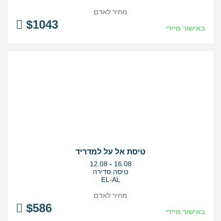
מחיר לאדם
$
1043
באישור מיידי
טיסת אל על למדריד
בין
12.08
-
16.08
התאריכים,
טיסה סדירה
EL-AL
מחיר לאדם
$
586
באישור מיידי