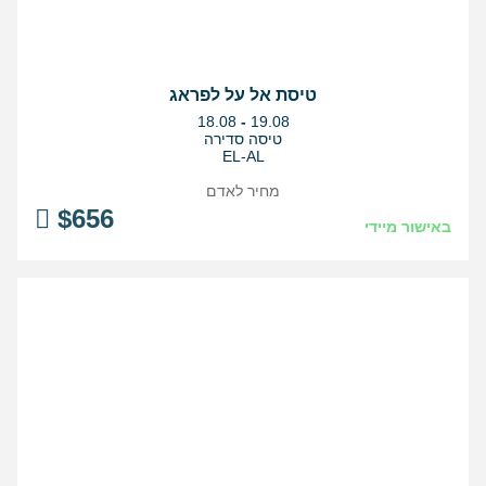
טיסת אל על לפראג
בין
18.08
-
19.08
התאריכים,
טיסה סדירה
EL-AL
מחיר לאדם
$
656
באישור מיידי