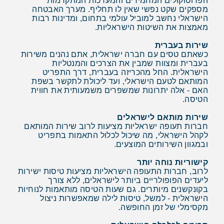
הפרוטוקולים המחמירים והמערכות המתקדמות
מספקים שקט נפשי שאין לו תחליף. מערך האבטחה
הישראלי נחשב למוביל עולמי בתחום, ומדינות רבות
מאמצות את השיטות הישראליות.
שירות בעברית
כשאתם טסים עם חברה ישראלית, אתם נהנים משירות
בעברית ומצוות שמבין את הצרכים והמנטליות
הישראלית. החל מהכריזה בעברית, דרך התפריט
המותאם לטעם הישראלי, ועד ליכולת לתקשר בשפת
האם - אלה יתרונות שמשפרים משמעותית את חווית
הטיסה.
שירות מותאם לישראלים
חברות תעופה ישראליות מציעות לרוב שירות המותאם
לקהל הישראלי, מה שיכול לכלול התאמות בתפריט
ובמגוון השירותים המוצעים.
קישוריות נוחה יותר
לרוב, חברות התעופה הישראליות מציעות טיסות ישירות
ליעדים הפופולריים ביותר לישראלים, ללא צורך
בקונקשנים מיותרים. גם שעות הטיסה מותאמות לנוחיות
הישראלית - למשל, טיסות לילה שמאפשרות ניצול
מקסימלי של זמן החופשה.