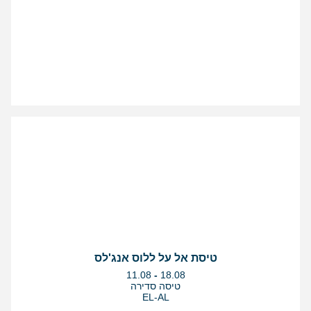
טיסת אל על ללוס אנג'לס
בין
11.08
-
18.08
התאריכים,
טיסה סדירה
EL-AL