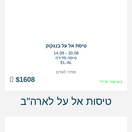
טיסת אל על בנגקוק
בין
14.08
-
30.08
התאריכים,
טיסה סדירה
EL-AL
מחיר לאדם
$
1608
באישור מיידי
טיסות אל על לארה"ב