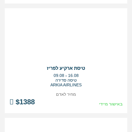
טיסת ארקיע לפריז
בין
09.08
-
16.08
התאריכים,
טיסה סדירה
ARKIA AIRLINES
מחיר לאדם
$
1388
באישור מיידי