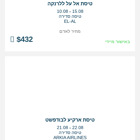
טיסת אל על ללרנקה
בין
10.08
-
15.08
התאריכים,
טיסה סדירה
EL-AL
מחיר לאדם
$
432
באישור מיידי
טיסת ארקיע לבודפשט
בין
21.08
-
22.08
התאריכים,
טיסה סדירה
ARKIA AIRLINES