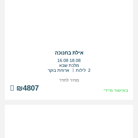
אילת בחנוכה
בין
16.08
18.08
התאריכים,
מלכת שבא
2 לילות
ארוחת בוקר
מחיר לחדר
₪4807
באישור מיידי