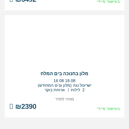
באישור מיידי
מלון בחנוכה בים המלח
בין
16.08
18.08
התאריכים,
ישרוטל נגה (מלון גנים המחודש)
2 לילות
ארוחת בוקר
מחיר לחדר
₪2390
באישור מיידי