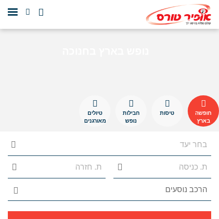
נופש בארץ בחנוכה
חופשה
טיסות
חבילות
טיולים
בארץ
נופש
מאורגנים