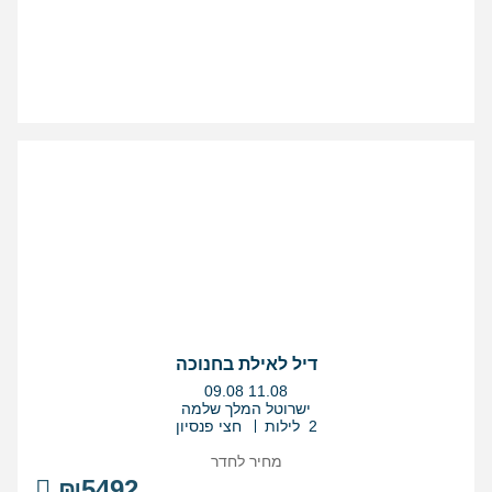
דיל לאילת בחנוכה
בין
09.08
11.08
התאריכים,
ישרוטל המלך שלמה
2 לילות
חצי פנסיון
מחיר לחדר
₪5492