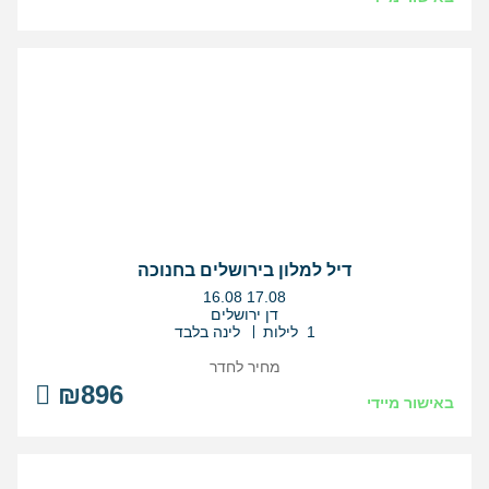
דיל למלון בירושלים בחנוכה
בין
16.08
17.08
התאריכים,
דן ירושלים
1 לילות
לינה בלבד
מחיר לחדר
₪896
באישור מיידי