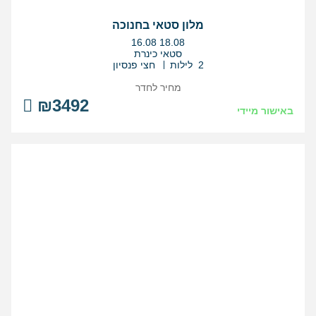
מלון סטאי בחנוכה
בין
16.08
18.08
התאריכים,
סטאי כינרת
2 לילות
חצי פנסיון
מחיר לחדר
₪3492
באישור מיידי