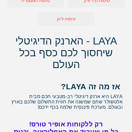
טיסות לניו יורק
טיסות לאוסטריה
טיסות ליוון
LAYA - הארנק הדיגיטלי
שיחסוך לכם כסף בכל
העולם
אז מה זה LAYA?
LAYA היא ארנק דיגיטלי רב-מטבעי חכם מבית
אלטשולר שחם שמשנה את חווית התשלום שלכם בארץ
ובעולם. מערכת פיננסית שלמה בכף ידכם!
רק ללקוחות אופיר טורס!
כל מי שיוריד את האפליקציה, יכניס