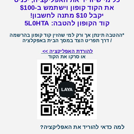
את הקוד קופון וישתמש ב-$100
יקבל $10 מתנה לחשבון!
קוד הקופון להטבה: 5L0HTA
*ההטבה תינתן אך ורק למי שהזין קוד קופון בהרשמה
/ דרך תפריט הצד במסך הבית באפקלציה
להורדת האפליקציה >>
או סרקו את הקוד
למה כדאי להוריד את האפליקציה?