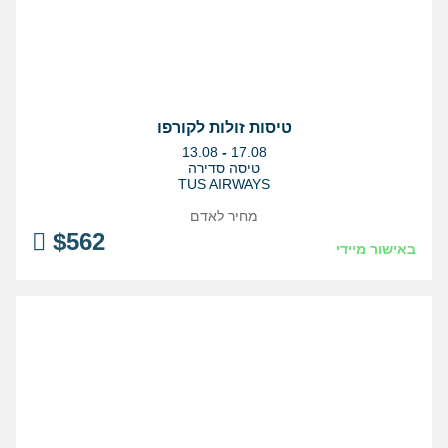
טיסות זולות לקורפו
בין
13.08
-
17.08
התאריכים,
טיסה סדירה
TUS AIRWAYS
מחיר לאדם
$
562
באישור מיידי