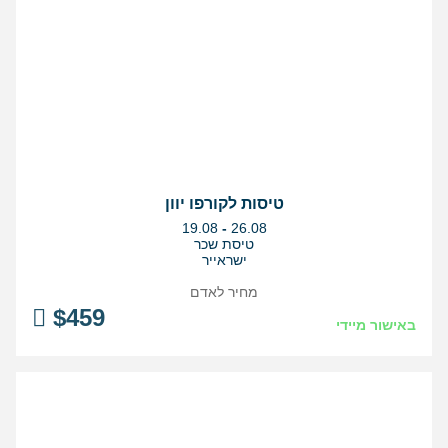
טיסות לקורפו יוון
בין
19.08
-
26.08
התאריכים,
טיסת שכר
ישראייר
מחיר לאדם
$
459
באישור מיידי