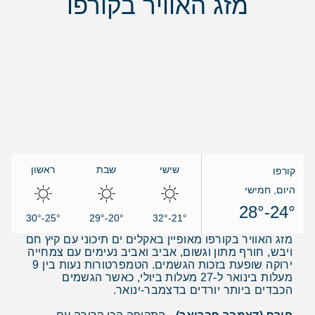
מזג האוויר בקורפו
שישי
שבת
ראשון
קורפו
היום, חמישי
24°-28°
25°-30°
20°-29°
21°-32°
מזג האוויר בקורפו מאופיין באקלים ים תיכוני עם קיץ חם
ויבש, חורף מתון וגשום, אביב ואביב נעימים עם צמחייה
ירוקה שופעת בזכות הגשמים. הטמפרטורות נעות בין 9
מעלות בינואר ל-27 מעלות ביולי, כאשר הגשמים
הכבדים ביותר יורדים בדצמבר-ינואר.