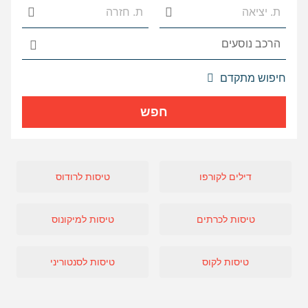
אפשרויות
חיפוש מתקדם
החיפוש
הנוספות
חפש
מוצגות
לפני
הכפתור
דילים לקורפו
טיסות לרודוס
טיסות לכרתים
טיסות למיקונוס
טיסות לקוס
טיסות לסנטוריני