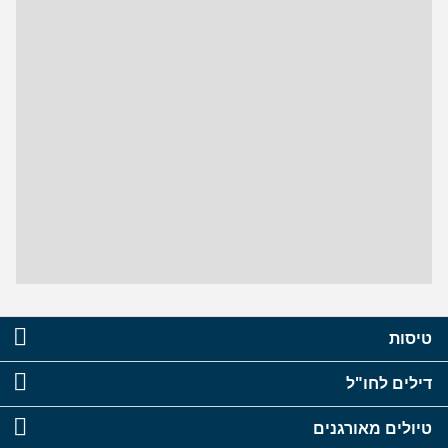
טיסות
דילים לחו"ל
טיולים מאורגנים