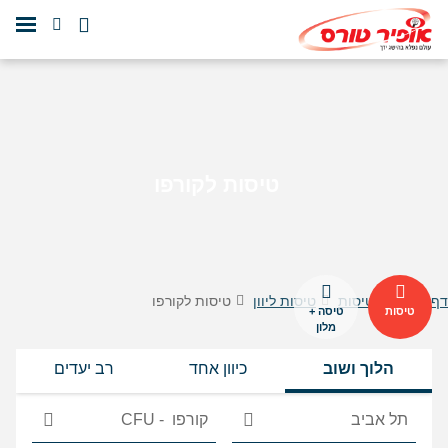
טיסות לקורפו
דף הבית
טיסות
טיסות ליוון
טיסות לקורפו
טיסות
טיסה +
מלון
הלוך ושוב
כיוון אחד
רב יעדים