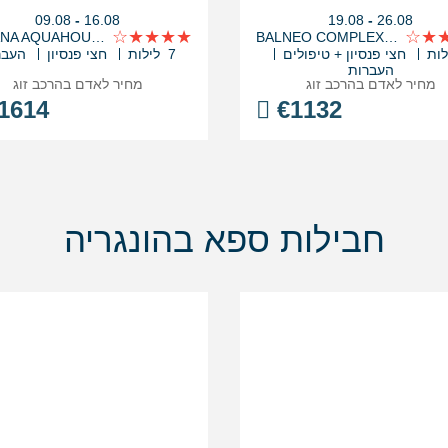
בין
בין
09.08
-
16.08
19.08
-
26.08
התאריכים,
התאריכים,
ENSANA AQUAHOUSE SPA HOTEL
BALNEO COMPLEX AQUATONIK
חצי פנסיון + טיפולים
7 לילות
חצי פנסיון
העבר
העברות
מחיר לאדם בהרכב
זוג
מחיר לאדם בהרכב
זוג
1614
€
1132
חבילות ספא בהונגריה