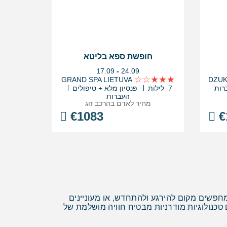
חופשת ספא בליטא
בין
17.09
-
24.09
התאריכים,
GRAND SPA LIETUVA
רות
7 לילות
פנסיון מלא + טיפולים
העברות
מחיר לאדם בהרכב
זוג
€
1083
€
מחפשים מקום להירגע ולהתחדש, או מעוניינים
טכנולוגיות מודרניות מבטיח חוויה מושלמת של