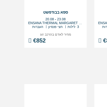
ספא בבודפשט
בין
20.08
-
23.08
התאריכים,
ENSANA THERMAL MARGARET ISLAND
ות
3 לילות
חצי פנסיון
העברות
מחיר לאדם בהרכב
זוג
€
852
€