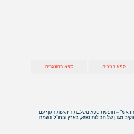
חו"ל
 אופיר טורס
אה
ספא בצ'כיה
ספא בהונגריה
ת הראש" – חופשת ספא משלבת הירגעות הגוף עם
קים מגוון של חבילות ספא, בארץ ובחו"ל ונשמח