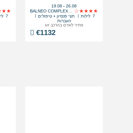
בין
19.08
-
26.08
התאריכים,
BALNEO COMPLEX AQUATONIK
7 לילות
חצי פנסיון + טיפולים
7 לילות
העברות
מחיר לאדם בהרכב
זוג
€
1132