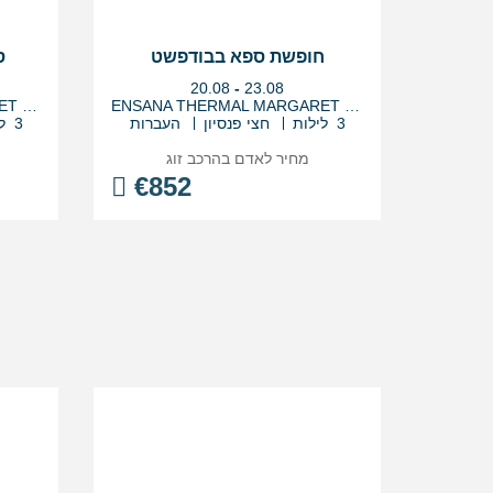
חופשת ספא בבודפשט
ס
בין
20.08
-
23.08
התאריכים,
ENSANA THERMAL MARGARET ISLAND
ENSANA THERMAL MARGARET ISLAND
3 לילות
חצי פנסיון
העברות
3 לילות
מחיר לאדם בהרכב
זוג
€
852