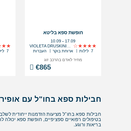
חופשת ספא בליטא
בין
10.09
-
17.09
התאריכים,
VIOLETA DRUSKININKAI
7 לילות
ארוחת בוקר
העברות
7 לילות
מחיר לאדם בהרכב
זוג
€
865
חבילות ספא בחו"ל עם אופיר 
חבילות ספא בחו"ל מציעות הזדמנות ייחודית לשלב 
בטיפולים רפואיים ספציפיים, חופשת ספא יכולה לה
בריאות ורוגע.