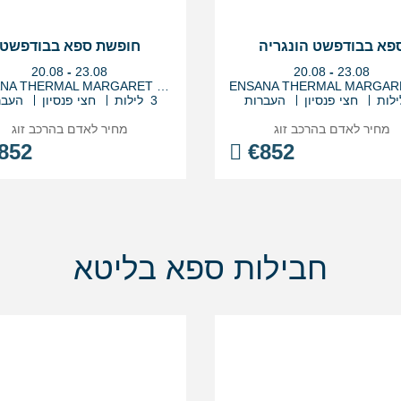
פא בבודפשט הונגריה
חופשת ספא בבודפשט
בין
בין
20.08
-
23.08
20.08
-
23.08
התאריכים,
התאריכים,
ENSANA THERMAL MARGARET ISLAND
חצי פנסיון
העברות
3 לילות
חצי פנסיון
העבר
מחיר לאדם בהרכב
זוג
מחיר לאדם בהרכב
זוג
852
€
852
חבילות ספא בליטא