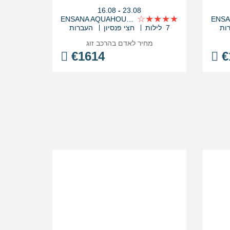
בין
16.08
-
23.08
התאריכים,
ENSANA AQUAHOUSE SPA HOTEL
ות
7 לילות
חצי פנסיון
העברות
מחיר לאדם בהרכב
זוג
€
1614
€