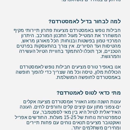
למה לבחור בדיל לאמסטרדם?
חבילות נופש באמסטרדם מציעות פתרון תיירותי מקיף
המשחרר את המטייל מעול התכנון המורכב. היתרון
המרכזי טמון בפשטות ובנוחות: הכל מאורגן מראש,
מהטיסות ועד הסיורים. אין צורך בהתעסקות בפרטים
הטכניים, וכך תוכלו להתמקד בחוויית הטיול העשירה
והמרגשת.
אנו באופיר טורס מציעים חבילות נופש לאמסטרדם
הכוללות מלון, טיסה וכל מה שצריך כדי להפוך חופשה
באמסטרדם לחופשה המושלמת.
מתי כדאי לטוס לאמטרדם?
עונות השנה ומזג האוויר אמסטרדם מציעה אקלים
ים-צפוני מתון עם קיצים קלים וחורפים לחים. העונה
האידיאלית לטיול היא בין מאי לספטמבר, עם
טמפרטורות נוחות של 15-25 מעלות. החודשים אפריל
ואוקטובר מציעים תנאים נוחים עם פחות תיירים
ומחירים משתלמים יותר.