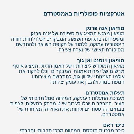
אטרקציות פופולריות באמסטרדם
מוזיאון אנה פרנק
מוזיאון מרגש המציג את סיפורה של אנה פרנק
ומשפחתה בתקופת השואה. המבקרים יוכלו לחוות חוויה
היסטורית עמוקה, ללמוד על תקופת השואה ולהתרשם
מסיפורה האישי של נערה צעירה.
מוזיאון וינסנט ואן גוך
מוזיאון המוקדש ליצירותיו של האמן הדגול, המציג אוסף
מרשים של יצירות אמנות. המבקרים יוכלו לחקור את
עולמו האמנותי של וון גוך, להתרשם מיצירותיו
המפורסמות ולהבין את עומק יצירתו.
תעלות אמסטרדם
מערכת התעלות העתיקה, המהווה סמל תרבותי של
העיר. המבקרים יוכלו לערוך שייט מרתק בתעלות, לצפות
בבתים ההיסטוריים ולחוות את האווירה המיוחדת של
אמסטרדם.
כיכר דאם
כיכר מרכזית תוססת, המהווה מרכז תרבותי וחברתי.