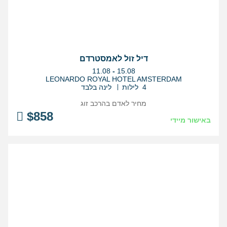
דיל זול לאמסטרדם
בין
11.08
-
15.08
התאריכים,
LEONARDO ROYAL HOTEL AMSTERDAM
4 לילות
לינה בלבד
מחיר לאדם בהרכב
זוג
$
858
באישור מיידי