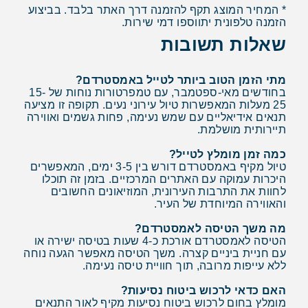
* המחיר המוצג תקף להזמנה דרך האתר בלבד. בביצוע
הזמנה טלפונית יתווספו דמי שירות.
שאלות תשובות
מתי הזמן הטוב ביותר לטייל באמסטרדם?
בחודשים מאי-ספטמבר, עם טמפרטורות נוחות של 15-
25 מעלות המאפשרות טיול עירוני נעים. תקופה זו מציעה
תנאים אידיאליים עם שמש נעימה, פחות גשמים ואווירה
תיירותית מושלמת.
כמה זמן מומלץ לטייל?
טיול מקיף באמסטרדם דורש בין 3-5 ימים, המאפשרים
היכרות עמוקה עם האתרים המרכזיים. בזמן זה תוכלו
לחוות את התרבות העירונית, המוזיאונים החשובים
והאווירה המיוחדת של העיר.
מה משך הטיסה לאמסטרדם?
הטיסה לאמסטרדם אורכת כ-4 שעות בטיסה ישירה או
עם חניית ביניים קצרה. משך הטיסה מאפשר הגעה נוחה
ללא עייפות מרובה, תוך חוויית טיסה נעימה.
האם כדאי לרכוש ביטוח נסיעות?
מומלץ בחום לרכוש ביטוח נסיעות מקיף לאור התנאים