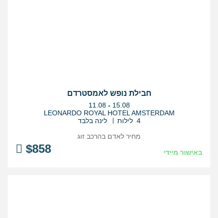
חבילת נופש לאמסטרדם
בין
11.08
-
15.08
התאריכים,
LEONARDO ROYAL HOTEL AMSTERDAM
4 לילות
לינה בלבד
מחיר לאדם בהרכב
זוג
$
858
באישור מיידי