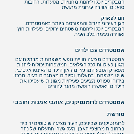
המבקרים יוכלו ליהנות מחנויות, מסעדות, רחובות
סואנים ואווירה עירונית מרגשת.
וונדלפארק
הגן העירוני הגדול והמפורסם ביותר באמסטרדם.
המבקרים יוכלו ליהנות משטחים ירוקים, פעילויות חוץ
ואווירה נעימה בלב העיר.
אמסטרדם עם ילדים
אמסטרדם מציעה חוויית נופש משפחתית מרתקת עם
מגוון פעילויות לכל הגילאים. המשפחות יכולות ליהנות
מפארק הטבע המרכזי, מוזיאון הילדים האינטראקטיבי,
שייט משפחתי בתעלות, וסיורים מאתגרים בעיר. מרכזי
בידור וספורט מציעים פעילויות מגוונות שיעסיקו את
הילדים ויאפשרו חופשה מהנה להורים.
אמסטרדם לרומנטיקנים, אוהבי אמנות וחובבי
מורשת
לרומנטיקנים שביניכם, העיר מציעה שיטוטים יד ביד
ברחובות מרוצפי האבן ומעל גשרי התעלות של נהר