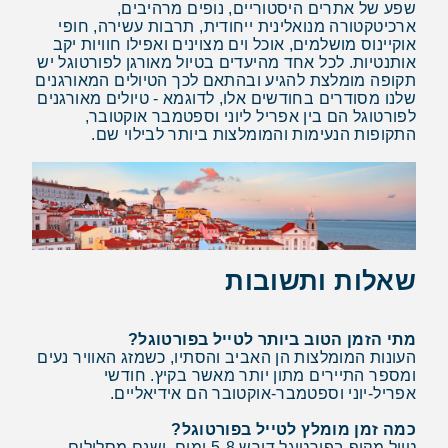
שפע של אתרים היסטוריים, נופים מרהיבים,
ארכיטקטורה מנואלינית ייחודית, תרבות עשירה, חופי
אוקיינוס מושלמים, אוכל וים מצוינים ואפילו חוויות יקב
אותנטיות. לכל אחד מהיעדים בטיול מאורגן לפורטוגל יש
תקופה מומלצת להגיע ובהתאם לכך הטיולים המאורגנים
שלנו מסודרים בחודשים אלו, לדוגמא - טיולים מאורגנים
לפורטוגל הם בין אפריל ליוני וספטמבר אוקטובר,
התקופות הנעימות והמומלצות ביותר לבילוי שם.
שאלות ותשובות
מתי הזמן הטוב ביותר לטייל בפורטוגל?
העונות המומלצות הן האביב והסתיו, כשמזג האוויר נעים
ומספר התיירים מתון יותר מאשר בקיץ. חודשי
אפריל-יוני וספטמבר-אוקטובר הם אידיאליים.
כמה זמן מומלץ לטייל בפורטוגל?
טיול מקיף בפורטוגל דורש 5-8 ימים. ישנם מסלולים