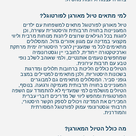
למי מתאים טיול מאורגן לפורטוגל?
טיול מאורגן לפורטוגל מתאים למשפחות עם ילדים
המעוניינות בחוויה תרבותית והיסטורית עשירה, וכן
לזוגות בכל הגילאים שרוצים ליהנות מנוחות מרבית וליווי
מקצועי במדינה עם מגוון אזורים גדול. המסלולים
מתאימים לכל מי שמעוניין להכיר היסטוריה ימית מרתקת
וארכיטקטורה ייחודית, לחובבי יין וגסטרונומיה
שמחפשים טעמים אותנטיים, ולמי שאוהב לשלב נופי
טבע עם תרבות עירונית.
הטיולים כוללים הליכות ברחובות תלולים ומדרגות
בשכונות היסטוריות, ולכן מתאימים למטיילים במצב
גופני סביר. המסלולים מתאימים גם למבוגרים
המעוניינים בחוויה תרבותית מעמיקה ורגועה. בנוסף,
הטיולים מושלמים למי שמעדיף לא להתמודד עם השפה
הפורטוגזית ומחפש ליווי של מדריכים דוברי עברית
המכירים את המדינה ויכולים לספק הקשר היסטורי,
תרבותי וגסטרונומי עמוק לפורטוגל המסורתית
והמודרנית.
מה כולל הטיול המאורגן?