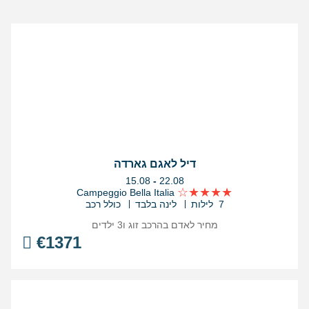
דיל לאגם גארדה
בין
15.08
-
22.08
התאריכים,
Campeggio Bella Italia
7 לילות
לינה בלבד
כולל רכב
מחיר לאדם בהרכב
זוג ו3 ילדים
€
1371