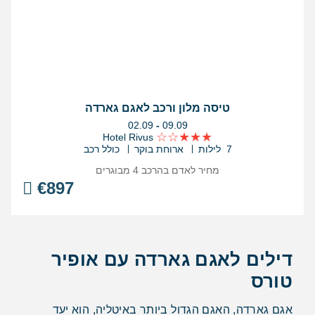
טיסה מלון ורכב לאגם גארדה
בין
02.09
-
09.09
התאריכים,
Hotel Rivus
7 לילות
ארוחת בוקר
כולל רכב
מחיר לאדם בהרכב
4 מבוגרים
€
897
דילים לאגם גארדה עם אופיר
טורס
אגם גארדה, האגם הגדול ביותר באיטליה, הוא יעד