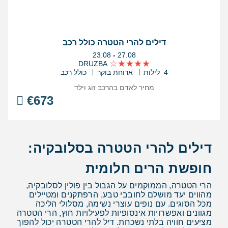
דילים להרי הטטרה כולל רכב
בין
23.08
-
27.08
התאריכים,
DRUZBA
4 לילות
ארוחת בוקר
כולל רכב
מחיר לאדם בהרכב
זוג וילד
€
673
דילים להרי הטטרה בסלובקיה:
חופשת הרים חלומית
הרי הטטרה, הממוקמים על הגבול בין פולין לסלובקיה,
מהווים יעד מושלם לחובבי טבע, הרפתקנים ומטיילים
מכל הסוגים. עם נופים עוצרי נשימה, מסלולי הליכה
מגוונים ואפשרויות אינסופיות לפעילויות חוץ, הרי הטטרה
מציעים חוויה בלתי נשכחת. דיל להרי הטטרה יכול להפוך