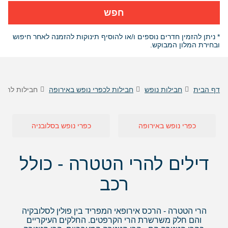
חפש
* ניתן להזמין חדרים נוספים ו/או להוסיף תינוקות להזמנה לאחר חיפוש
ובחירת המלון המבוקש.
דף הבית
חבילות נופש
חבילות לכפרי נופש באירופה
חבילות להרי
כפרי נופש באירופה
כפרי נופש בסלובניה
דילים להרי הטטרה - כולל
רכב
הרי הטטרה - הרכס אירופאי המפריד בין פולין לסלובקיה
והם חלק משרשרת הרי הקרפטים. החלקים העיקריים