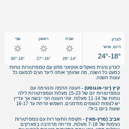
שבת
ראשון
שני
לונדון
היום, שישי
18°-24°
18°-30°
16°-27°
14°-28°
לונדון נהנית מאקלים אוקיאני מתון עם טמפרטורות נוחות
כמעט כל השנה, מה שהופך אותה ליעד נעים לכמעט כל
עונות השנה.
קיץ (יוני-אוגוסט) -
העונה החמה והנעימה עם
טמפרטורות יום של 15-23 מעלות וטמפרטורות לילה
נוחות של 11-14 מעלות. זוהי העונה הכי יבשה אך עדיין
יש לצפות לגשמים מזדמנים. השמש זורחת עד 16-17
שעות ביום ביולי.
אביב (מרץ-מאי) -
תקופת התעוררות עם טמפרטורות
נעימות של 7-18 מעלות, פריחה מרהיבה בפארקים