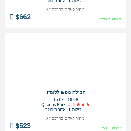
1 לילות
ארוחת בוקר
מחיר לאדם בהרכב
זוג
$
662
באישור מיידי
חבילת נופש ללונדון
בין
15.09
-
16.09
התאריכים,
Queens Park
1 לילות
ארוחת בוקר
מחיר לאדם בהרכב
זוג
$
623
באישור מיידי