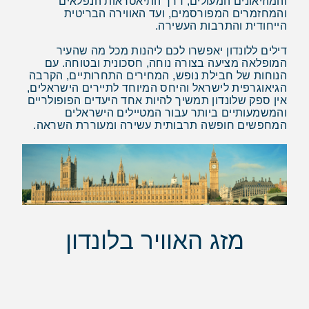
והמוזיאונים המעולים, דרך התיאטראות הנפלאים
והמחזמרים המפורסמים, ועד האווירה הבריטית
הייחודית והתרבות העשירה.
דילים ללונדון יאפשרו לכם ליהנות מכל מה שהעיר
המופלאה מציעה בצורה נוחה, חסכונית ובטוחה. עם
הנוחות של חבילת נופש, המחירים התחרותיים, הקרבה
הגיאוגרפית לישראל והיחס המיוחד לתיירים הישראלים,
אין ספק שלונדון תמשיך להיות אחד היעדים הפופולריים
והמשמעותיים ביותר עבור המטיילים הישראלים
המחפשים חופשה תרבותית עשירה ומעוררת השראה.
מזג האוויר בלונדון