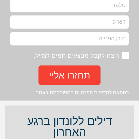
רוצה לקבל מבצעים חמים למייל.
תחזרו אליי
בהתאם ל
מדיניות הפרטיות
המפורסמת באתר
דילים ללונדון ברגע
האחרון