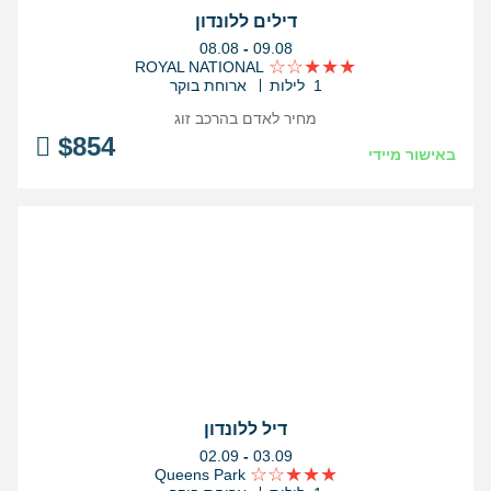
דילים ללונדון
בין
08.08
-
09.08
התאריכים,
ROYAL NATIONAL
1 לילות
ארוחת בוקר
מחיר לאדם בהרכב
זוג
$
854
באישור מיידי
דיל ללונדון
בין
02.09
-
03.09
התאריכים,
Queens Park