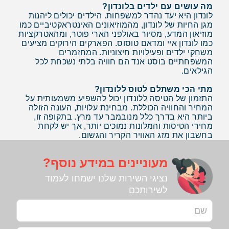
מה עושים עם ילדים בלונדון?
לונדון היא יעד נהדר למשפחות. הילדים יכולים ליהנות
מגן החיות של לונדון, מהמוזיאונים האינטראקטיביים כמו
מוזיאון המדע, מסיור באולפני הארי פוטר, ומהאטרקציות
כמו לונדון איי ומדאם טוסוס. הפארקים הירוקים מציעים
משחקי ילדים ופעילויות חיצוניות. המחזמרים
המשפחתיים בוסט אנד הם חוויה בלתי נשכחת לכל
הגילאים.
מתי הכי משתלם לטוס ללונדון?
התזמון של הטיסה ללונדון יכול להשפיע משמעותית על
המחיר והחוויה הכוללת. מבחינת עלויות, העונה הזולה
ביותר היא בדרך כלל מנובמבר עד מרץ. בתקופה זו,
מחירי הטיסות והמלונות נמוכים יותר, אך יש לקחת
בחשבון את מזג האוויר הקריר והגשום.
מעוניינים במידע נוסף?
נציגי השירות שלנו ישמחו לעמוד
לשירותכם