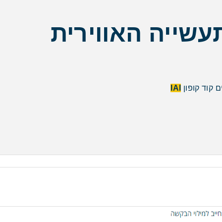
עשייה האווירית
 קוד קופון
IAI