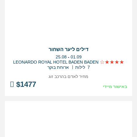
דילים ליער השחור
בין
25.08
-
01.09
התאריכים,
LEONARDO ROYAL HOTEL BADEN BADEN
7 לילות
ארוחת בוקר
מחיר לאדם בהרכב
זוג
$
1477
באישור מיידי