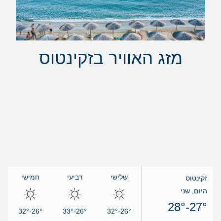
מזג האוויר בזקינטוס
שלישי
רביעי
חמישי
זקינטוס
היום, שני
27°-28°
26°-32°
26°-33°
26°-32°