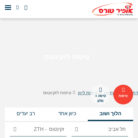
טיסות לזקינטוס
דף הבית
טיסות
טיסות ליוון
טיסות לזקינטוס
טיסות
טיסה +
מלון
הלוך ושוב
כיוון אחד
רב יעדים