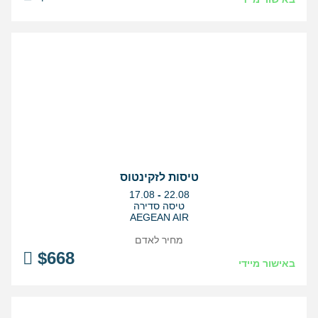
טיסות לזקינטוס
בין
17.08
-
22.08
התאריכים,
טיסה סדירה
AEGEAN AIR
מחיר לאדם
$
668
באישור מיידי