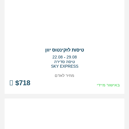
טיסות לזקינטוס יוון
בין
22.08
-
29.08
התאריכים,
טיסה סדירה
SKY EXPRESS
מחיר לאדם
$
718
באישור מיידי