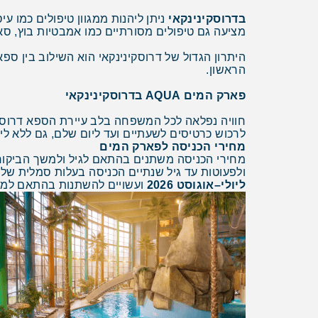
בדרוסקינינקאי
ניתן ליהנות ממגוון טיפולים כמו עי
מציעה גם טיפולים מסורתיים כמו אמבטיות בוץ, סאונות ועיסויים, לצ
היתרון הגדול של דרוסקינינקאי הוא השילוב בין ספ
הראשון.
פארק המים AQUA בדרוסקינינקאי
חוויה נפלאה לכל המשפחה בלב עיירת הספא דרוסקי
לרכוש כרטיסים לשעתיים ועד ליום שלם, גם ללא לינ
מחירי הכניסה לפארק המים
ולפעוטות עד גיל שנתיים הכניסה בעלות סמלית של 
ליולי–אוגוסט 2026
ועשויים להשתנות בהתאם למדי