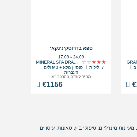
ספא בדרוסקינינקאי
בין
17.09
-
24.09
התאריכים,
MINERAL SPA DRAUGYSTE
GRAN
ם
7 לילות
פנסיון מלא + טיפולים
העברות
מחיר לאדם בהרכב
זוג
€
1156
€
ינות מינרליים, טיפולי בוץ, סאונות, עיסויים