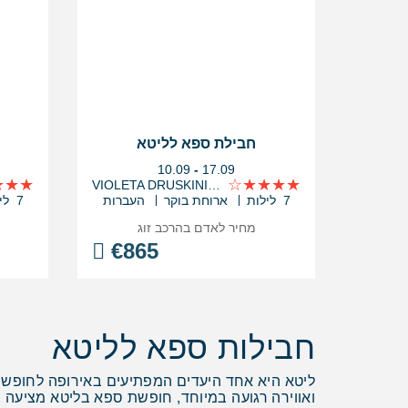
חבילת ספא לליטא
בין
10.09
-
17.09
התאריכים,
VIOLETA DRUSKININKAI
7 לילות
ארוחת בוקר
העברות
7 לילות
מחיר לאדם בהרכב
זוג
€
865
חבילות ספא לליטא
ליטא היא אחד היעדים המפתיעים באירופה לחופשת ספא
ואווירה רגועה במיוחד, חופשת ספא בליטא מציעה 