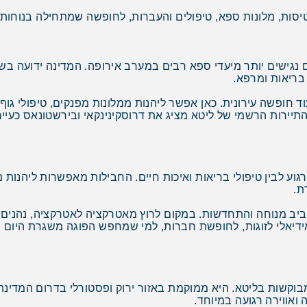
יסות, מלונות ספא, טיפולים והעברות, לחופשה שמתחילה בנוחות 
נגישים יותר מיעדי ספא רבים במערב אירופה. המדינה ידועה בשילוב
בריאות ומרפא.
שה עירונית. כאן אפשר ליהנות ממלונות מפנקים, טיפולי גוף, בר
 התיירות הרשמי של ליטא מציג את דרוסקינינקאי ובירשטונאס כעיי
רגוע לבין טיפולי בריאות ואיכות חיים. החבילות מאפשרות ליהנות 
ת.
יב מנוחה והתחדשות. במקום לרוץ מאטרקציה לאטרקציה, נהנים מקצ
אידיאלי לזוגות, לחופשת חברות, למי שמחפש הפוגה משגרת היום יום
בוקשות בליטא. היא ממוקמת באזור ירוק ופסטורלי בדרום המדינה,
 ואווירה רגועה במיוחד.