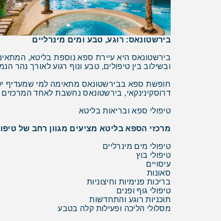
בירשטונאס: רוגע, טבע ומים מינרליים
בירשטונאס היא עיירת ספא נוספת בליטא, המתאימה
ובשילוב בין טיפולים, טבע ונוף רגוע לאורך נהר הנמ
חופשת ספא בבירשטונאס מתאימה למי שמעדיף יעד פ
דרוסקינינקאי, בירשטונאס נחשבת לאחד המרכזים ה
טיפולי ספא ובריאות בליטא
מרכזי הספא בליטא מציעים מגוון רחב של טיפולי
טיפולי מים מינרליים
טיפולי בוץ
עיסויים
סאונות
בריכות פנימיות וחיצוניות
טיפולי גוף ופנים
תוכניות רוגע והתחדשות
מסלולי הליכה ופעילות קלה בטבע