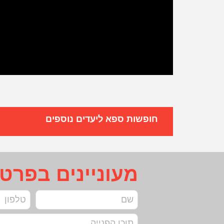
חופשות ספא ליעדים נוספים
מעוניינים בפרט