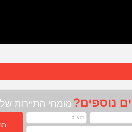
ים נוספים?
מומחי התיירות שלנ
תחז