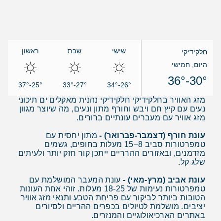
שישי
שבת
ראשון
חלקידיקי
היום, חמישי
30°-36°
25°-37°
27°-33°
26°-34°
מזג האוויר בחלקידיקי חלקידיקי נהנית מאקלים ים תיכוני
נעים עם קיץ חם ויבש וחורף מתון ונעים, מה שיוצר מגוון
מזג אוויר עם מעברים עונתיים ברורים.
עונת חורף (דצמבר-פברואר) -
מתון יחסית עם
טמפרטורות סביב 8–15 מעלות בחופים, גשמים
מזדמנים, ובאזורים ההרריים ייתכן קור חזק יותר ולעיתים
שלג קל.
עונת אביב (מרץ-מאי) -
עונת המעבר המושלמת עם
טמפרטורות נעימות של 18-25 מעלות. זוהי אחת העונות
הטובות ביותר לביקור עם פריחת הטבע ותנאי מזג אוויר
יציבים. מושלמת לטיולים בכפרים ההריים ולסיורים
באתרים הארכיאולוגיים והמנזרים.