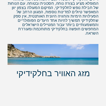
המופלא מציע בצורה נוחה, חסכונית ובטוחה. עם הנוחות
של חבילת נופש לחלקידיקי, המיקום המעולה בצפון יוון
המאפשר טיולים למדינות נוספות, המגוון הרחב של
הפעילויות הימיות והחוויה היוונית האותנטית, אין ספק
שחלקידיקי תמשיך להיות אחד היעדים הפופולריים
והמשמעותיים ביותר עבור המטיילים הישראלים
המחפשים חופשה בחלקידיקי מתוחכמת ומעוררת
השראה.
מזג האוויר בחלקידיקי