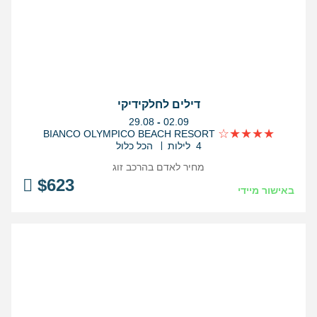
דילים לחלקידיקי
בין
29.08
-
02.09
התאריכים,
BIANCO OLYMPICO BEACH RESORT
4 לילות
הכל כלול
מחיר לאדם בהרכב
זוג
$
623
באישור מיידי