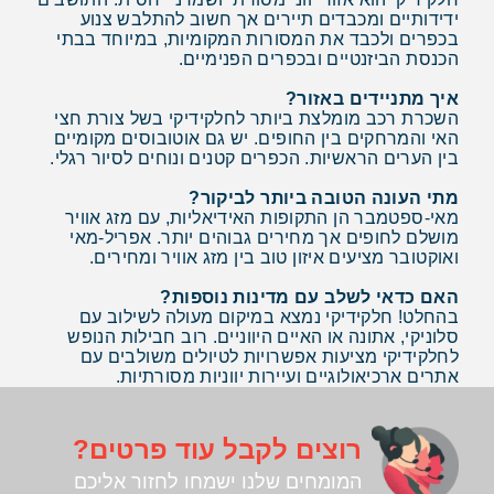
ידידותיים ומכבדים תיירים אך חשוב להתלבש צנוע
בכפרים ולכבד את המסורות המקומיות, במיוחד בבתי
הכנסת הביזנטיים ובכפרים הפנימיים.
איך מתניידים באזור?
השכרת רכב מומלצת ביותר לחלקידיקי בשל צורת חצי
האי והמרחקים בין החופים. יש גם אוטובוסים מקומיים
בין הערים הראשיות. הכפרים קטנים ונוחים לסיור רגלי.
מתי העונה הטובה ביותר לביקור?
מאי-ספטמבר הן התקופות האידיאליות, עם מזג אוויר
מושלם לחופים אך מחירים גבוהים יותר. אפריל-מאי
ואוקטובר מציעים איזון טוב בין מזג אוויר ומחירים.
האם כדאי לשלב עם מדינות נוספות?
בהחלט! חלקידיקי נמצא במיקום מעולה לשילוב עם
סלוניקי, אתונה או האיים היווניים. רוב חבילות הנופש
לחלקידיקי מציעות אפשרויות לטיולים משולבים עם
אתרים ארכיאולוגיים ועיירות יווניות מסורתיות.
רוצים לקבל עוד פרטים?
המומחים שלנו ישמחו לחזור אליכם