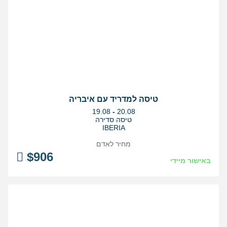
טיסה למדריד עם איבריה
בין
19.08
-
20.08
התאריכים,
טיסה סדירה
IBERIA
מחיר לאדם
$
906
באישור מיידי