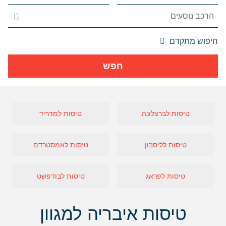
אפשרויות
חיפוש מתקדם
החיפוש
הנוספות
חפש
מוצגות
לפני
הכפתור
טיסות לברצלונה
טיסות למדריד
טיסות לליסבון
טיסות לאמסטרדם
טיסות לפראג
טיסות לבודפשט
טיסות איבריה למגוון