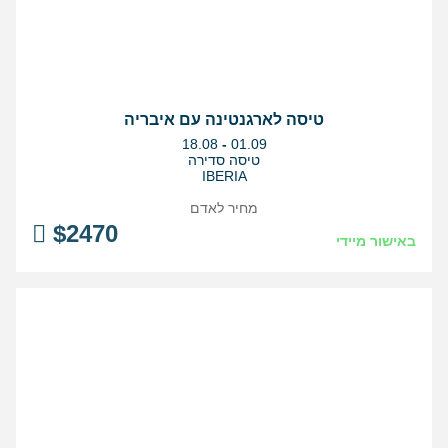
טיסה לארגנטינה עם איבריה
בין
18.08
-
01.09
התאריכים,
טיסה סדירה
IBERIA
מחיר לאדם
$
2470
באישור מיידי