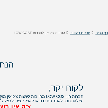
טיסות לוינה
דילים
טיסות לקישינב
דילים 
טיסות לניס
דילים
דילים 
דילים
דף הבית
חברות תעופה
הנחיות צ'ק אין לחברות LOW COST
דילים
דילים
דילים
דילים 
הנחיו
דילים 
דילים
דילים
דילים 
לקוח יקר,
דילים
חברות ה-LOW COST מחייבות לעשות צ'ק אין מוקדם, כלומר צ'ק אין באופן עצמאי לפני הגיעכם לדלפק הצ'ק אין בטרמינל.
יש להתחבר לאתר החברה או לאפליקציה ולבצע צ'ק 
צ'ק אין בש