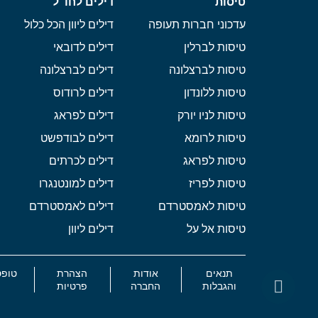
טיסות
דילים לחו"ל
עדכוני חברות תעופה
דילים ליוון הכל כלול
טיסות לברלין
דילים לדובאי
טיסות לברצלונה
דילים לברצלונה
טיסות ללונדון
דילים לרודוס
טיסות לניו יורק
דילים לפראג
טיסות לרומא
דילים לבודפשט
טיסות לפראג
דילים לכרתים
טיסות לפריז
דילים למונטנגרו
טיסות לאמסטרדם
דילים לאמסטרדם
טיסות אל על
דילים ליוון
תנאים
אודות
הצהרת
טופס
והגבלות
החברה
פרטיות