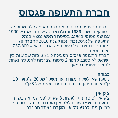
חברת התעופה פגסוס
חברת התעופה פגסוס היא חברת תעופה זולה שהוקמה
בטורקיה בשנת 1989 והחלה את פעילותה באפריל 1990
עם שני מטוסי בואינג. בסיסה הראשי נמצא בנמל
התעופה של איסטנבול ונכון לשנת 2018 לחברה 78
מטוסים הטסים בכל העולם מהדגמים בואינג 737-800
ואיירבוסים.
חברת התעופה פגסוס מפעילה כ-21 טיסות שבועיות בין
ישראל לאיסטנבול ועוד 2 טיסות שבועיות לאנטליה ואחת
לנמל התעופה דלמאן.
כבודה
נוסע רשאי לשלוח מזוודה עד משקל של 20 ק"ג ועד 10
ק"ג עבור תינוקות. כבודת יד עד משקל של 8 ק"ג.
צ'ק אין
צ'ק אין לטיסה ניתן לעשות 3 שעות לפני המראה בשדה
התעופה, יש אפשרות לצ'ק אין מוקדם בקיוסק בטרמינל,
כמו כן ניתן לבצע צ'ק אין מוקדם באתר החברה.