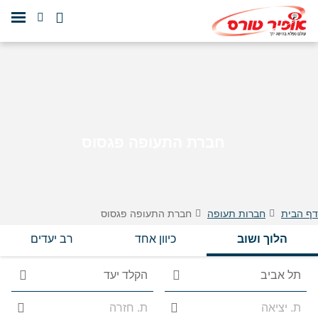
חברת התעופה פגסוס
דף הבית
חברות תעופה
חברת התעופה פגסוס
הלוך ושוב
כיוון אחד
רב יעדים