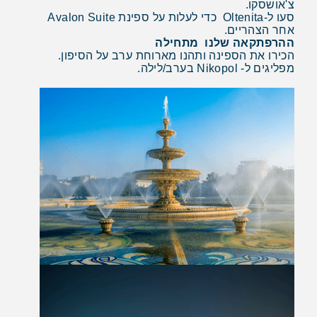
צ'אושסקו.
סעו ל-Oltenita כדי לעלות על ספינת Avalon Suite
אחר הצהריים.
ההרפתקאה שלנו מתחילה
הכירו את הספינה ותהנו מארוחת ערב על הסיפון.
מפליגים ל- Nikopol בערב/לילה.