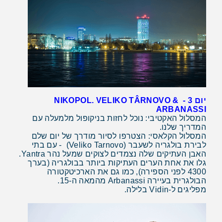
יום 3 - NIKOPOL. VELIKO TÂRNOVO &
ARBANASSI
המסלול האקטיבי: נוכל לחזות בניקופול מלמעלה עם
המדריך שלנו.
המסלול הקלאסי: הצטרפו לסיור מודרך של יום שלם
לבירת בולגריה לשעבר (Veliko Tarnovo) - עם בתי
האבן העתיקים שלה נצמדים לצוקים שמעל נהר Yantra.
גלו את אחת הערים העתיקות ביותר בבולגריה (בערך
4300 לפני הספירה), כמו גם את הארכיטקטורה
הבולגרית בעיירה Arbanassi מהמאה ה-15.
מפליגים ל-Vidin בלילה.