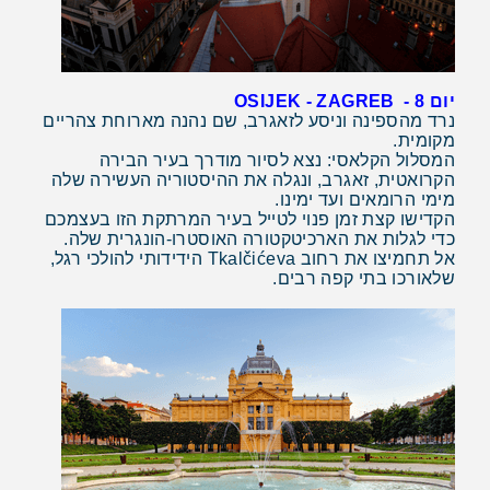
יום 8 - OSIJEK - ZAGREB
נרד מהספינה וניסע לזאגרב, שם נהנה מארוחת צהריים
מקומית.
המסלול הקלאסי: נצא לסיור מודרך בעיר הבירה
הקרואטית, זאגרב, ונגלה את ההיסטוריה העשירה שלה
מימי הרומאים ועד ימינו.
הקדישו קצת זמן פנוי לטייל בעיר המרתקת הזו בעצמכם
כדי לגלות את הארכיטקטורה האוסטרו-הונגרית שלה.
אל תחמיצו את רחוב Tkalčićeva הידידותי להולכי רגל,
שלאורכו בתי קפה רבים.