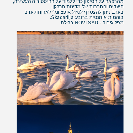
מהרצאה על הסיפון כדי ללמוד על ההיסטוריה העשירה,
היעדים והתרבות של מדינות הבלקן.
בערב ניתן להצטרף לטיול אופציונלי לארוחת ערב
בוהמית אותנטית ברובע Skadarlija.
מפליגים ל - NOVI SAD בלילה.