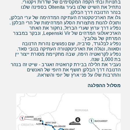
בחנויות ובתי הקפה המקסימים של שדרות ויקטורי.
נתחיל את השייט שלנו בעיר Oltenita בספינה שלנו
בנהר הדנובה דרך הבלקן.
גלו את הארכיטקטורה העתיקה המדהימה של ערי הבלקן,
ותוכלו להנות מתצורות הסלע המדהימות של הרי הבלקן .
נפליג דרך ערוץ שערי הברזל, נחקור את האתר
הארכיאולוגי המדהים של Lepenski Vir, ונבקר במבצר
המרתק של גולובץ'.
נפליג לבלגרד, סרביה, שם נפגשים נהרות הדנובה
וסאווה, ונגלה את הארכיטקטורה העתיקה בנובי סאד.
נפליג לקרואטיה היפה, שבה מתקיימת מסורת ייצור יין
בת 1,000 שנה.
נעביר את הלילה בבירת קרואטיה זאגרב - שייט זה בנהר
הדנובה דרך הבלקן חושף את היופי של האנשים
והתרבות שלו על פני ארץ של יופי והשראה.
מסלול ההפלגה