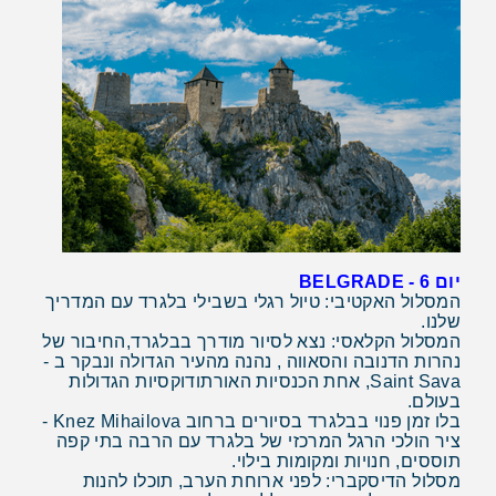
יום 6 - BELGRADE
המסלול האקטיבי: טיול רגלי בשבילי בלגרד עם המדריך
שלנו.
המסלול הקלאסי: נצא לסיור מודרך בבלגרד,החיבור של
נהרות הדנובה והסאווה , נהנה מהעיר הגדולה ונבקר ב -
Saint Sava, אחת הכנסיות האורתודוקסיות הגדולות
בעולם.
בלו זמן פנוי בבלגרד בסיורים ברחוב Knez Mihailova -
ציר הולכי הרגל המרכזי של בלגרד עם הרבה בתי קפה
תוססים, חנויות ומקומות בילוי.
מסלול הדיסקברי: לפני ארוחת הערב, תוכלו להנות