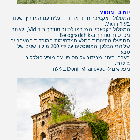
יום 4 - VIDIN
המסלול האקטיבי: תהנו מחוויה רגלית עם המדריך שלנו
בעיר Vidin.
המסלול הקלאסי: הצטרפו לסיור מודרך ב-Vidin, ולאחר
מכן סיור מודרך ב-Belogradchik.
תתפעלו מתצורות הסלע המדהימות במורדות המערביים
של הרי הבלקן, המפוסלים על ידי 200 מיליון שנים של
טבע.
בערב תיהנו מבידור על הסיפון עם מופע פולקלור
בולגרי.
מפליגים ל- Donji Milanovac בלילה.