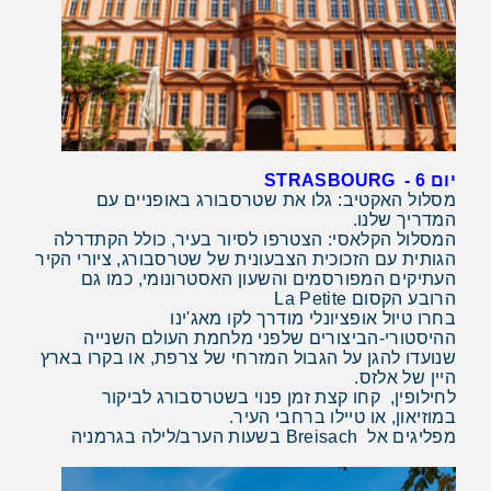
יום 6
- STRASBOURG
מסלול האקטיב: גלו את שטרסבורג באופניים עם
המדריך שלנו.
המסלול הקלאסי: הצטרפו לסיור בעיר, כולל הקתדרלה
הגותית עם הזכוכית הצבעונית של שטרסבורג, ציורי הקיר
העתיקים המפורסמים והשעון האסטרונומי, כמו גם
הרובע הקסום
La Petite
בחרו טיול אופציונלי מודרך לקו מאג'ינו
ההיסטורי-הביצורים שלפני מלחמת העולם השנייה
שנועדו להגן על הגבול המזרחי של צרפת, או בקרו בארץ
היין של אלזס.
לחילופין, קחו קצת זמן פנוי בשטרסבורג לביקור
במוזיאון, או טיילו ברחבי העיר.
מפליגים אל Breisach בשעות הערב/לילה בגרמניה