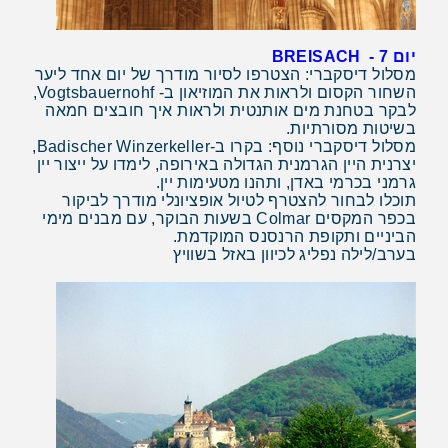
יום 7
- BREISACH
מסלול דיסקברי: הצטרפו לסיור מודרך של יום אחד ליער
השחור הקסום ולראות את המוזיאון ב-
Vogtsbauernohf
,
לבקר בטחנת מים אותנטית ולראות איך חובצים חמאה
בשיטות מסורתיות.
מסלול דיסקברי נוסף: בקרו ב-
Badischer Winzerkeller
,
יצרנית היין הגרמנית הגדולה באירופה, לימדו על ייצור יין
גרמני בכרמי באדן, ותהנו מטעימות יין.
תוכלו לבחור להצטרף לטיול אופציונלי מודרך לביקור
בכפר המקסים Colmar בשעות הבוקר, עם מבנים מימי
הביניים ותקופת הרנסנס המוקדמת.
בערב/לילה נפליג לכיוון באזל בשוויץ