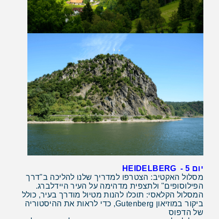
יום 5
- HEIDELBERG
מסלול האקטיב: הצטרפו למדריך שלנו להליכה ב"דרך
הפילוסופים" ולתצפית מדהימה על העיר היידלברג.
המסלול הקלאסי: תוכלו להנות מטיול מודרך בעיר, כולל
ביקור במוזיאון
Gutenberg
, כדי לראות את ההיסטוריה
של הדפוס