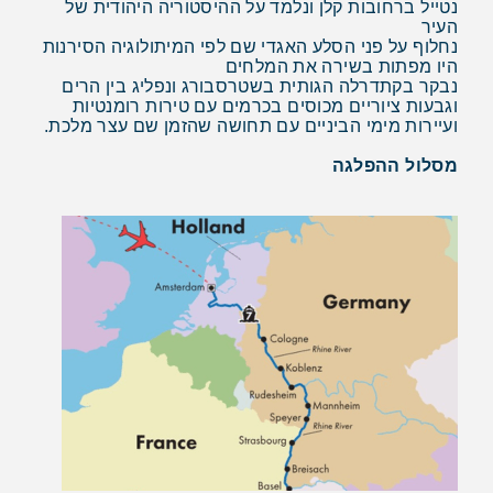
נטייל ברחובות קלן ונלמד על ההיסטוריה היהודית של
העיר
נחלוף על פני הסלע האגדי שם לפי המיתולוגיה הסירנות
היו מפתות בשירה את המלחים
נבקר בקתדרלה הגותית בשטרסבורג ונפליג בין הרים
וגבעות ציוריים מכוסים בכרמים עם טירות רומנטיות
ועיירות מימי הביניים עם תחושה שהזמן שם עצר מלכת.
מסלול ההפלגה