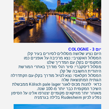
יום 3 -
COLOGNE
היום נציע שלושה מסלולים לסיורים בעיר קלן
המסלול האקטיבי: נצא מרכיבה על אופניים כמו
המקומיים בקלן עם המדריך שלנו
מסלול דיסקברי: סיור רגלי מודרך באתרי המורשת
היהודית החשובה של קלן
המסלול הקלאסי: נצא לטיול מודרך בקלן-עם הקתדרלה
הגותית המתנשאת שלה
כדאי להנות מכוס לאגר Kölsch pale lager ממבשלת
השיכר המקומית כבר יותר מ-100 שנה.
מאוחר יותר מוזיקאים מקומיים יצטרפו אלינו על הסיפון
נפליג לכיוון Rudesheim בלילה בגרמניה