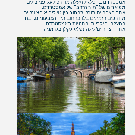
אמסטרדם בהפלגת תעלה מודרכת על פני בתים
מפוארים של "תור הזהב" של אמסטרדם.
אחר הצהריים תוכלו לבחור בין טיולים אופציונליים
מודרכים הזמינים בלו ברחובותיה הצבעוניים, בתי
התעלה, הגלריות והחנויות באמסטרדם.
אחר הצהריים/לילה נפליג לקלן בגרמניה