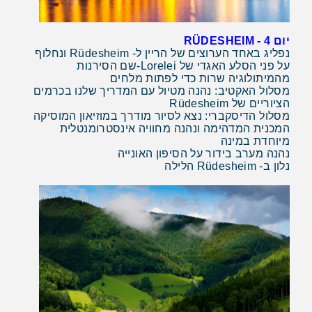
יום 4
- RÜDESHEIM
נפליג באחד הערוצים של הריין ל- Rüdesheim ונחלוף
על פני הסלע האגדי של
Lorelei
-שם הסירנות
מהמיתולוגיה שרות כדי לפתות מלחים
מסלול האקטיב: נהנה מטיול עם המדריך שלנו בכרמים
הציוריים של
Rüdesheim
מסלול הדיסקברי: נצא לסיור מודרך במוזיאון המוסיקה
המכנית המדהימה ונהנה מחוויה אינסטרומנטלית
מיוחדת במינה
נהנה מערב בידור על הסיפון האונייה
נלון ב-
Rüdesheim
הלילה