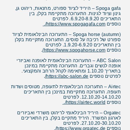
Spoga gafa – היריד לציוד ספורט, מחנאות, ריהוט גן,
גינון וציוד לגינות. התערוכה מתקיימת בקלן, בין
התאריכים 6.9.20-8.9.20. לפרטים
נוספים
https://www.spogagafa.com/
.
(Spoga horse (autumn – התערוכה הבינלאומית לציוד
ספורט של רכיבה על סוסים. התערוכה מתקיימת בקלן
בין התאריכים 1.9.20-6.9.20. לפרטים
נוספים
https://www.spogahorse.com/
.
ABC Salon – התערוכה הבינלאומית לאופנה ואביזרי
אופנה לנשים וגברים. התערוכה מתקיימת במינכן
בתאריך 1.10.20 ומתאימה לקהל הרחב והמקצועי.
לפרטים נוספים
https://abc-salon.de/
.
Airtec – התערוכה הבינלאומית לתעופה, מטוסים ושדות
תעופה. התערוכה מתקיימת במינכן בין התאריכים
12.10.20-14.10.20. לפרטים
נוספים
https://airtec.world/
.
Orgatec – היריד הבינלאומי לריהוט משרדי ואביזרים
לארגון המשרד. היריד מתקיים בקלן, בין התאריכים
27.10.20-30.10.20. לפרטים
נוספים
https://www.orgatec.de/
.