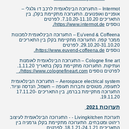
Intermot – התערוכה הבינלאומית לרכב דו גלגלי –
אופניים ואופנועים. התערוכה מתקיימת בקלן, בין
התאריכים 7.10.20-11.10.20. לפרטים
נוספים
https://www.intermot.de/
.
Eu'vend & Coffeena – התערוכה הבינלאומית למכונות
ממכר קפה. התערוכה מתקיימת בקלן בין התאריכים
29.10.20-31.10.20. לפרטים
נוספים
https://www.euvend-coffeena.de/
.
Cologne fine art – התערוכה הבינלאומית לאומנות
ועתיקות. התערוכה מתקיימת בקלן בתאריך 1.11.20.
לפרטים נוספים
https://www.colognefineart.com/
.
Aerospace electrical system – התערוכה הבינלאומית
לתעופה, מטוסים וחברות תעופה – חשמל, הנדסה וציוד.
התערוכה מתקיימת בברמן, בין התאריכים 17.11.20-
19.11.20.
תערוכות 2021
תערוכת Livingkitchen - - התערוכה הבינלאומית לעיצוב
ריהוט ומטבחים. התערוכה מתקיימת בקלן גרמניה בין
התאריכים 18.1.21-24.1.21. לפרטים