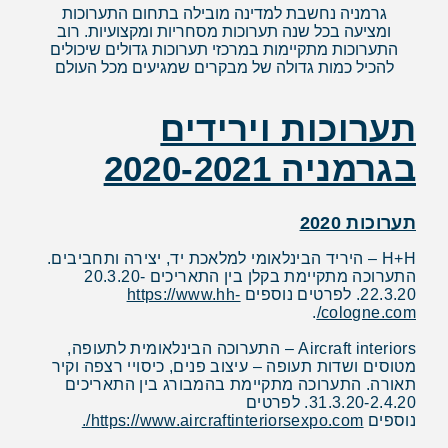
גרמניה נחשבת למדינה מובילה בתחום התערוכות
ומציעה בכל שנה תערוכות מסחריות ומקצועיות. רוב
התערוכות מתקיימות במרכזי תערוכות גדולים שיכולים
להכיל כמות גדולה של מבקרים שמגיעים מכל העולם
תערוכות וירידים
בגרמניה 2020-2021
תערוכות 2020
H+H – היריד הבינלאומי למלאכת יד, יצירה ותחביבים.
התערוכה מתקיימת בקלן בין התאריכים 20.3.20-
22.3.20. לפרטים נוספים
https://www.hh-
.
cologne.com/
Aircraft interiors – התערוכה הבינלאומית לתעופה,
מטוסים ושדות תעופה – עיצוב פנים, כיסויי רצפה וקיר
תאורה. התערוכה מתקיימת בהמבורג בין התאריכים
31.3.20-2.4.20. לפרטים
נוספים
https://www.aircraftinteriorsexpo.com/
.