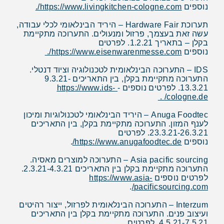
נוספים
https://www.livingkitchen-cologne.com/
.
תערוכת Hardware Fair – היריד הבינלאומי לכלי עבודה,
עשה זאת בעצמך, פרזול ומנעולים. התערוכה מתקיימת
בקלן – בתאריך 1.2.21. לפרטים
נוספים
https://www.eisenwarenmesse.com/
.
IDS – התערוכה הבינלאומית לטכנולוגיה וציוד דנטלי.
התערוכה מתקיימת בקלן, בין התאריכים 9.3.21-
13.3.21. לפרטים נוספים -
https://www.ids-
.
cologne.de/
Anuga Foodtec – היריד הבינלאומי לטכנולוגיות ומיכון
לענף המזון. התערוכה מתקיימת בקלן, בין התאריכים
23.3.21-26.3.21. לפרטים
נוספים
https://www.anugafoodtec.de/
.
Asia pacific sourcing – התערוכה למוצרים מאסיה.
התערוכה מתקיימת בקלן בין התאריכים 2.3.21-4.3.21.
לפרטים נוספים
https://www.asia-
.
pacificsourcing.com/
Interzum – התערוכה הבינלאומית לפרזול, ייצור רהיטים
ועיצוב פנים. התערוכה מתקיימת בקלן בין התאריכים
4.5.21-7.5.21. לפרטים