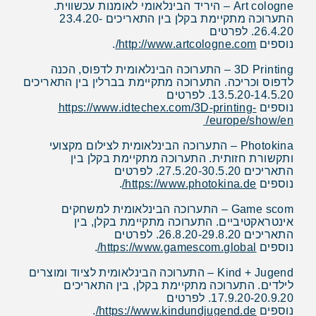
Art cologne – היריד הבינלאומי לאומנות עכשווית.
התערוכה מתקיימת בקלן בין התאריכים 23.4.20-
26.4.20. לפרטים
נוספים
http://www.artcologne.com/
.
3D Printing – התערוכה הבינלאומית לדפוס, הכנה
לדפוס וכריכה. התערוכה מתקיימת בברלין בין התאריכים
13.5.20-14.5.20. לפרטים
נוספים
https://www.idtechex.com/3D-printing-
europe/show/en/
Photokina – התערוכה הבינלאומית לצילום מקצועי
ותקשורת חזותית. התערוכה מתקיימת בקלן בין
התאריכים 27.5.20-30.5.20. לפרטים
נוספים
https://www.photokina.de/
.
Game scom – התערוכה הבינלאומית למשחקים
אינטראקטיביים. התערוכה מתקיימת בקלן, בין
התאריכים 26.8.20-29.8.20. לפרטים
נוספים
https://www.gamescom.global/
.
Kind + Jugend – התערוכה הבינלאומית לציוד ומוצרים
לילדים. התערוכה מתקיימת בקלן, בין התאריכים
17.9.20-20.9.20. לפרטים
נוספים
https://www.kindundjugend.de/
.