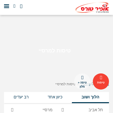
טיסות למרסיי
טיסות
טיסה +
דף הבית
טיסות
טיסות למרסיי
מלון
הלוך ושוב
כיוון אחד
רב יעדים