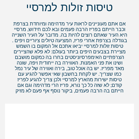
טיסות זולות למרסיי
אם אתם מעוניינים לראות עיר מדהימה ומיוחדת בצרפת
וכבר הייתם בפריז הרבה פעמים ובא לכם חידוש, מרסיי
היא העיר שאתם רוצים להיות בה. מדובר על העיר השנייה
בגודלה בצרפת אחרי פריז, המציעה טיולים ציוריים ויפים .
טיסות זולות למרסיי יביאו אתכם אל המקום בו השמש
מציירת בצבעים היפים ביותר בעולם: לא פלא שהציירים
הצרפתיים האימפרסיוניסטים בחרו בה כמקום מושבם
ושינו את פני האמנות. האווירה בה ייחודית ויפה, שונה
מאד מפריז. יש בה אוכל טוב, בירה ואווירה של עיר נמל
כמו שצריך. יש לקחת בחשבון שאי אפשר להגיע עם
טיסות ישירות מהארץ למרסיי ולכן צריך להגיע לפריז
קודם; לא שזה כל כך נורא, פריז הרי מדהימה וגם אם
הייתם בה הרבה פעמים, ביקור נוסף אף פעם לא מזיק