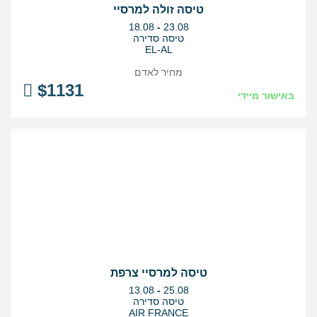
טיסה זולה למרסיי
בין
18.08
-
23.08
התאריכים,
טיסה סדירה
EL-AL
מחיר לאדם
$
1131
באישור מיידי
טיסה למרסיי צרפת
בין
13.08
-
25.08
התאריכים,
טיסה סדירה
AIR FRANCE