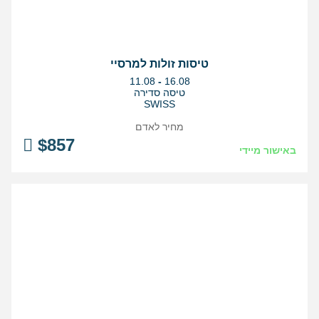
טיסות זולות למרסיי
בין
11.08
-
16.08
התאריכים,
טיסה סדירה
SWISS
מחיר לאדם
$
857
באישור מיידי