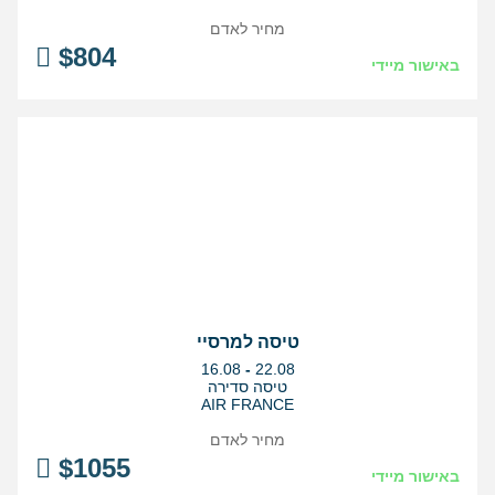
מחיר לאדם
$
804
באישור מיידי
טיסה למרסיי
בין
16.08
-
22.08
התאריכים,
טיסה סדירה
AIR FRANCE
מחיר לאדם
$
1055
באישור מיידי