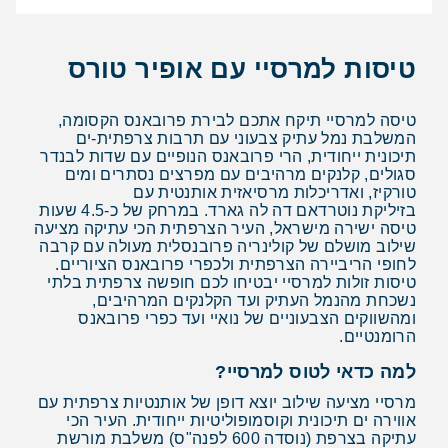
טיסות למרסיי עם אופיר טורס
טיסה למרסיי תיקח אתכם לבירת פרובאנס הקסומה,
המשלבת נמל עתיק צבעוני עם תרבות צרפתית-ים
תיכונית ייחודית, הרי פרובאנס הנופיים עם שדות לבנדר
סגולים, קלנקים מרהיבים עם מפרצים נסתרים ומים
טורקיז, ואדריכלות מרסיאזית אותנטית עם
בזיליקת נוטרדאם דה לה גארד. במרחק של כ-4.5 שעות
טיסה ישירה מישראל, העיר הצרפתית הכי עתיקה מציעה
שילוב מושלם של קולינריה פרובנסלית מעולה עם קרבה
לחופי הריביירה הצרפתית ולכפרי פרובאנס הציוריים.
טיסות זולות למרסיי יבטיחו לכם חופשה צרפתית בלתי
נשכחת מהנמל העתיק ועד הקלנקים המרהיבים,
ומהשווקים הצבעוניים של נואיי ועד כפרי פרובאנס
הרומנטיים.
למה כדאי לטוס למרסיי?
מרסיי מציעה שילוב יוצא דופן של אותנטיות צרפתית עם
אווירה ים תיכונית וקוסמופוליטיות ייחודית. העיר הכי
עתיקה בצרפת (נוסדה 600 לפנה"ס) משלבת מורשת