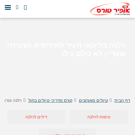
וילנה בליטא: העיר האירופית הצעירה
שעדיין לא כולם גילו
דף הבית
טיולים מאורגנים
קורס מדריכי טיולים בחול
וילנה וטראקי
טיסות לוילנה
דילים לוילנה