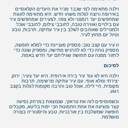
וילנה מתאימה למי שכבר מכיר את היעדים הקלאסיים
באירופה ורוצה לגלות משהו חדש. היא מתאימה לזוגות
שמחפשים יעד רומנטי ולא צפוי, לצעירים שמחפשים עיר
עם בילויים ואווירה טובה, לחובבי צילום, לחובבי אוכל
ולמטיילים שאוהבים לשלב בין עיר עתיקה, תרבות, טבע
וטיול יום מחוץ לעיר.
זו עיר עם קצב טוב: מספיק מעניינת כדי למלא חופשה,
מספיק נוחה כדי לא להרגיש מתישה, ומספיק שונה כדי
לחזור ממנה עם תחושה שגיליתם יעד חדש באמת.
לסיכום
וילנה היא לא עוד עיר בירה אירופית. היא יעד צעיר, ירוק,
יצירתי ומלא אופי, עם עיר עתיקה מרשימה, תרבות
מקומית, חיי לילה, אוכל טוב והרבה מקומות לגלות בקצב
רגוע.
וכשמוסיפים לזה את טראקי, שנמצאת במרחק נסיעה
קצר ומציעה את אחת התמונות הכי יפות בליטא, מקבלים
חופשה שמשלבת בין אורבניות, טבע והיסטוריה בצורה
מושלמת.