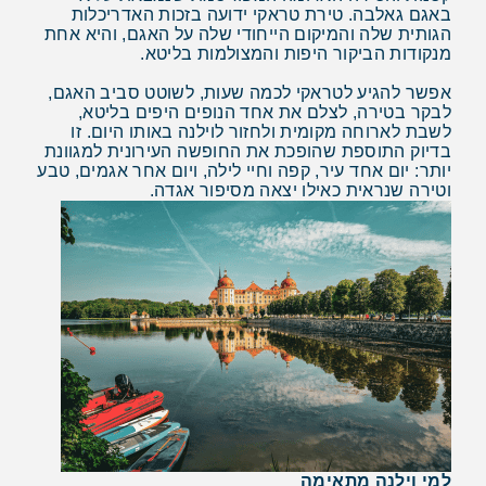
באגם גאלבה. טירת טראקי ידועה בזכות האדריכלות
הגותית שלה והמיקום הייחודי שלה על האגם, והיא אחת
מנקודות הביקור היפות והמצולמות בליטא.
אפשר להגיע לטראקי לכמה שעות, לשוטט סביב האגם,
לבקר בטירה, לצלם את אחד הנופים היפים בליטא,
לשבת לארוחה מקומית ולחזור לוילנה באותו היום. זו
בדיוק התוספת שהופכת את החופשה העירונית למגוונת
יותר: יום אחד עיר, קפה וחיי לילה, ויום אחר אגמים, טבע
וטירה שנראית כאילו יצאה מסיפור אגדה.
למי וילנה מתאימה