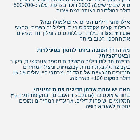
טיול שבועי שיעלה 2000 דולר בצרפת יעלה כ-500-700
דולר במולדובה באותה רמת איכות.
אילו סוגי דילים הכי כדאיים למולדובה?
חבילות יקבים אקסקלוסיביות, דילי לינה כפרית, מבצעי
last minute וחבילות הכוללות טיסה ומלון יחד מציעים
את החסכון הטוב ביותר
מה הדרך הטובה ביותר לחסוך בפעילויות
ובאטרקציות?
רכישת חבילות דילים המשלבות מספר אטרקציות, ביקור
בקבוצות לקבלת הנחות קבוצתיות, וניצול המחירים
הנמוכים הטבעיים של המדינה. מרתפי היין עולים 15-25
דולר במקום 100+ באירופה.
האם יש עונות שבהן הדילים פחות זמינים?
בחודש אוקטובר (עונת בציר הענבים) ובתקופת חגי הקיץ
המקומיים יש פחות דילים, אך עדיין המחירים נמוכים
יחסית לשאר אירופה.