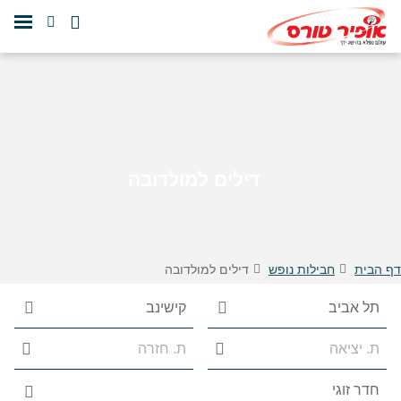
דילים למולדובה
דף הבית
חבילות נופש
דילים למולדובה