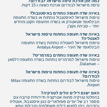
כמה זמן אורכת טיסה מישראל לבודרום?
טיסה מישראל לבודרום אורכת כשעה ו-15 דקות.
באיזה שדה תעופה נוחתים באיסטנבול?
טיסות מישראל לאיסטנבול נוחתות או בשדה התעופה
הבינלאומי אטאטורק או בשדה התעופה הקטן והחדש
יותר – סביהה גקצ'ן.
באיזה שדה תעופה נוחתות טיסות מישראל
לאנטליה?
טיסות מישראל לאנטליה נוחתות בשדה התעופה
הבינלאומי של העיר – Antalya Airport
באיזה שדה תעופה נוחתים במרמריס?
טיסות מישראל למרמריס נוחתות בשדה התעופה דלמאן
– Dalaman.
באיזה שדה תעופה נוחתות טיסות מישראל
לבודרום?
טיסות מישראל לבודרום נוחתות בשדה התעופה Milas
Airport.
האם ישנם דילים זולים לטורקיה?
בהחלט! טורקיה מהווה אטרקציה תיירותית קרובה עם
מספר רב של יעדים פופולאריים כגון איסטנבול, אנטליה
ובודרום. ניתן למצוא דילים משתלמים וחבילות נופש