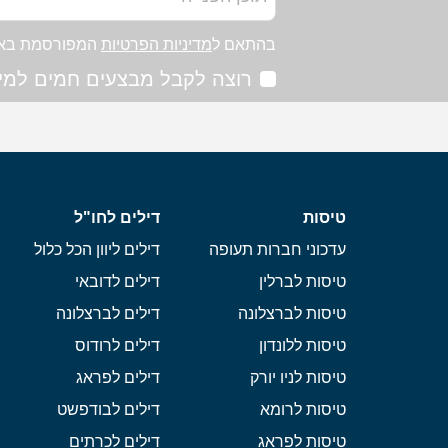
בהתאם ל
מדיניות הפרטיות
המפורסמת בא
רוצה לקבל מבצעים חמים למיי
טיסות
דילים לחו"ל
עדכוני חברות תעופה
דילים ליוון הכל כלול
טיסות לברלין
דילים לדובאי
טיסות לברצלונה
דילים לברצלונה
טיסות ללונדון
דילים לרודוס
טיסות לניו יורק
דילים לפראג
טיסות לרומא
דילים לבודפשט
טיסות לפראג
דילים לכרתים