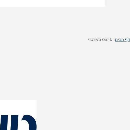
טיסות לוינה
דילים
מוצגות
לפני
טיסות לקישינב
דילים 
הכפתור
טיסות לניס
דילים
דילים 
דילים
דף הבית
טוס ספונטני
דילים
דילים
דילים
דילים 
דילים 
דילים
דילים
דילים 
דילים