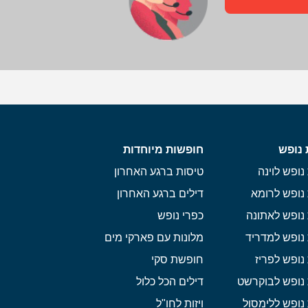
 נופש
חופשות מיוחדות
נופש לוינה
טיסות ברגע האחרון
נופש לרומא
דילים ברגע האחרון
נופש לאתונה
כפרי נופש
נופש למדריד
מלונות עם פארקי מים
נופש לפריז
חופשת סקי
 נופש לבוקרשט
דילים הכל כלול
נופש ללימסול
ויזות לחו"ל