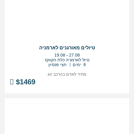
טיולים מאורגנים לארמניה
בין
19.08
-
27.08
התאריכים,
טיול לארמניה כלת הקווקז
8 ימים
חצי פנסיון
מחיר לאדם בהרכב
זוג
$
1469