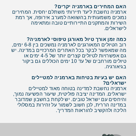
האם המחירים בארמניה יקרים?
ארמניה נחשבת ליעד תיירותי משתלם יחסית. המחירים
נמוכים משמעותית בהשוואה למערב אירופה, אך רמת
השירות והמתקנים התיירותיים טובה ומתאימה
לישראלים.
כמה זמן אורך טיול מאורגן טיפוסי לארמניה?
רוב הטיולים המאורגנים לארמניה נמשכים בין 6-8 ימים,
מה שמאפשר לבקר בכל האתרים המרכזיים במדינה. יש
גם אפשרויות לטיולים קצרים יותר של 4-5 ימים או
טיולים מורחבים של עד 10 ימים הכוללים גם ביקור
בגיאורגיה.
האם יש בעיות בטיחות בארמניה למטיילים
ישראלים?
ארמניה נחשבת למדינה בטוחה מאוד למטיילים
ישראלים. המדינה יציבה פוליטית, שיעור הפשיעה נמוך,
והיחסים עם ישראל טובים. יש לקחת בחשבון שמדובר
במדינה הררית, לכן חשוב לשמור על זהירות במסלולי
הליכה ולהקשיב להוראות המדריך.