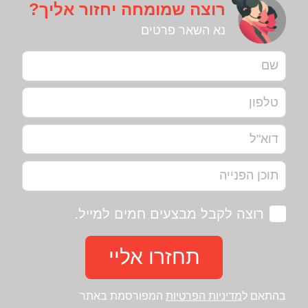
רוצה שמומחה יחזור אליך?
נא השאר פרטים
רוצה לקבל מבצעים חמים למייל.
תחזרו אליי
בהתאם ל
מדיניות הפרטיות
המפורסמת באתר