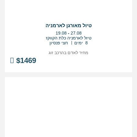
טיול מאורגן לארמניה
בין
19.08
-
27.08
התאריכים,
טיול לארמניה כלת הקווקז
8 ימים
חצי פנסיון
מחיר לאדם בהרכב
זוג
$
1469