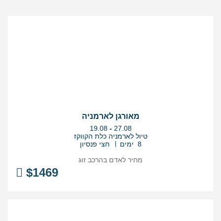
מאורגן לארמניה
בין
19.08
-
27.08
התאריכים,
טיול לארמניה כלת הקווקז
8 ימים
חצי פנסיון
מחיר לאדם בהרכב
זוג
$
1469