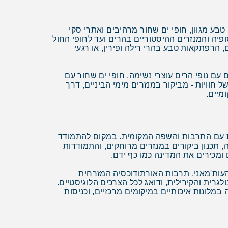
בע מגוון, חופי ים שחור מרהיבים ואתרי סקי
ופיה והמנזרים ההיסטוריים בהרים ועד לחופי החול
 הרפתקאות טבע בהרי רילה ופירין, או רגעי
 עם נופי הרים עוצרי נשימה, חופי ים שחור עם
 חוויות - מביקור במנזרים מימי הביניים, דרך
מיים.
רות עם התרבות והשפה המקומית. במקום להתמודד
 תכנון ביקורים במנזרים מרוחקים, והתמודדות
ומכירים את המדינה כמו כף ידם.
עות'מאני, תרבות האורתודוכסיה המזרחית
גרית והקירילית, ודואג לכל הצרכים הלוגיסטיים.
מלונות איכותיים במיקומים מרכזיים, וכניסות