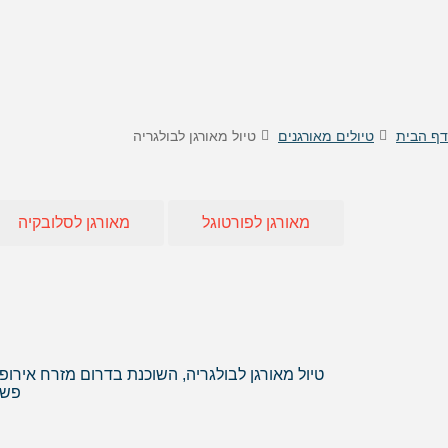
טיסות לוינה
דילים
טיסות לקישינב
דילים 
טיסות לניס
דילים
דילים 
דילים
דף הבית
טיולים מאורגנים
טיול מאורגן לבולגריה
דילים
דילים
דילים
מאורגן לפורטוגל
מאורגן לסלובקיה
דילים 
דילים 
דילים
דילים
דילים 
דילים
טיול מאורגן לבולגריה, השוכנת בדרום מזרח אירופ
פשו