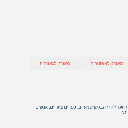
חו"ל
 אופיר טורס
אה
מאורגן לאוסטריה
מאורגן לגאורגיה
ח ועד להרי הבלקן שמערב. כפרים ציוריים, אנשים
תי