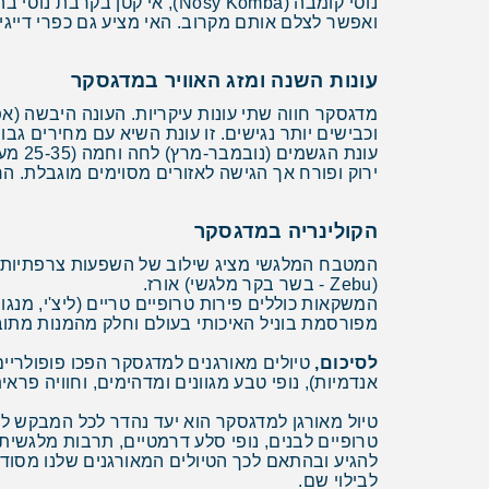
ואפשר לצלם אותם מקרוב. האי מציע גם כפרי דייגים
עונות השנה ומזג האוויר במדגסקר
וכבישים יותר נגישים. זו עונת השיא עם מחירים גבו
עונת 
ירוק ופורח אך הגישה לאזורים מסוימים מוגבלת. ה
הקולינריה במדגסקר
(Zebu - בשר בקר מלגשי) אורז.
המשקאות כוללים פירות טרופיים טריים (ליצ'י, מנגו
מפורסמת בוניל האיכותי בעולם וחלק מהמנות מתוב
לסיכום,
אנדמיות), נופי טבע מגוונים ומדהימים, וחוויה פר
טיול מאורגן למדגסקר הוא יעד נהדר לכל המבקש לה
טרופיים לבנים, נופי סלע דרמטיים, תרבות מלגשית
להגיע ובהתאם לכך הטיולים המאורגנים שלנו מסודר
לבילוי שם.