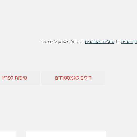
טיסות לוינה
דילים
טיסות לקישינב
דילים 
טיסות לניס
דילים
דילים 
דילים
דף הבית
טיולים מאורגנים
טיול מאורגן למדגסקר
דילים
דילים
דילים
דילים 
דילים לאמסטרדם
טיסות לפריז
דילים 
דילים
דילים
דילים 
דילים