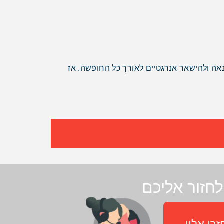
אה ולהישאר אנרגטיים לאורך כל החופשה. אז
חזור אליכם