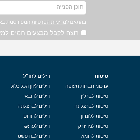
בהתאם ל
מדיניות הפרטיות
המפורסמת בא
רוצה לקבל מבצעים חמים למיי
טיסות
דילים לחו"ל
עדכוני חברות תעופה
דילים ליוון הכל כלול
טיסות לברלין
דילים לדובאי
טיסות לברצלונה
דילים לברצלונה
טיסות ללונדון
דילים לרודוס
טיסות לניו יורק
דילים לפראג
טיסות לרומא
דילים לבודפשט