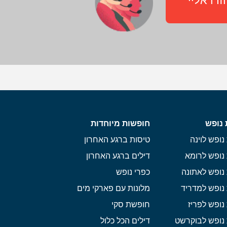
רו אליי
 נופש
חופשות מיוחדות
נופש לוינה
טיסות ברגע האחרון
נופש לרומא
דילים ברגע האחרון
נופש לאתונה
כפרי נופש
נופש למדריד
מלונות עם פארקי מים
נופש לפריז
חופשת סקי
 נופש לבוקרשט
דילים הכל כלול