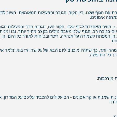
את הגוף שלנו. בין הקור, הגובה והפעילות המאומצת, חשוב לדאוג
מחנה אימונים.
 חוויה מאתגרת לגוף שלנו. הקור העז, הגובה הרב והפעילות הגופ
 בגובה רב, הגוף שלנו מאבד נוזלים בקצב מהיר יותר, ובו זמנית 
הן המפתח לשמירה על אנרגיה, ריכוז ובטיחות לאורך כל היום. הן י
ות.
ר יותר, כך שתהיו מוכנים ליום הבא של גלישה. אז בואו נלמד אי
ך כל החופשה.
 מורכבות:
בינות שמנות או קרואסונים - הם עלולים להכביד עליכם על המדרון.
דרך.
ה: