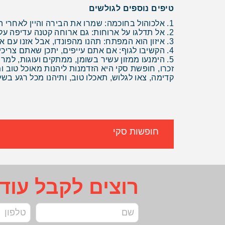
טיפים נוספים לגולשים
1. אלכוהול בחוכמה: שמרו את הבירה והיין לאחרי הגלישה.
2. אל תדלגו על ארוחות: גם ארוחה קטנה עדיפה על בטן ריקה.
3. איזון הוא המפתח: תהנו מהפונדו, אבל אזנו עם ארוחות בריאות יותר.
4. הקשיבו לגוף: אם אתם עייפים, יתכן שאתם צריכים יותר אנרגיה.
5. הימנעו ממזון עשיר בשומן, ממתקים ועוגות, למרות הפיתוי בחופשה.
זכרו, חופשת סקי היא הזדמנות ליהנות מאוכל טוב 
קדימה, צאו לגלוש, תאכלו טוב, ותיהנו מכל רגע בשל
חופשות סקי
רוצים לקבל עוד