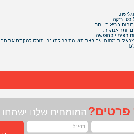
ומפעילות מהנה. עם קצת תשומת לב לתזונה, תוכלו למקסם את ההנ
ג!
 פרטים?
המומחים שלנו ישמחו ל