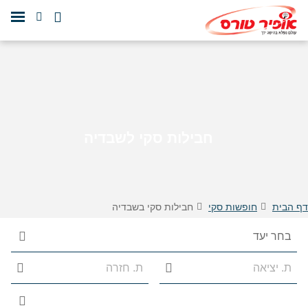
חבילות סקי לשבדיה
דף הבית
חופשות סקי
חבילות סקי בשבדיה
הצג 