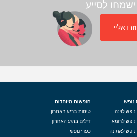
ישמחו לסייע
רו אליי
 נופש
חופשות מיוחדות
נופש לוינה
טיסות ברגע האחרון
נופש לרומא
דילים ברגע האחרון
נופש לאתונה
כפרי נופש