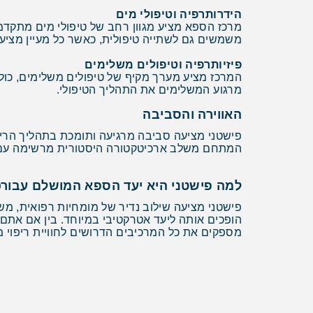
הידרותרפיה וטיפולי מים
מרכז הספא מציע מגוון רחב של טיפולי מים מתקדמים
משמשים גם לשתייה טיפולית, כאשר כל מעיין מציע 
פיזיותרפיה וטיפולים משלימים
המרכז מציע מערך מקיף של טיפולים משלימים, כולל 
מרגוע המשלימים את התהליך הטיפולי.
האווירה והסביבה
פישטני מציעה סביבה מרגיעה ותומכת בתהליך הריפו
המתחם משלב ארכיטקטורה היסטורית מרשימה עם מת
למה פישטני היא יעד הספא המושלם עבור
פישטני מציעה שילוב נדיר של מומחיות רפואית, מש
הופכים אותה ליעד אטרקטיבי במיוחד. בין אם אתם
מספקים את כל המרכיבים הדרושים לחוויית ריפוי מ