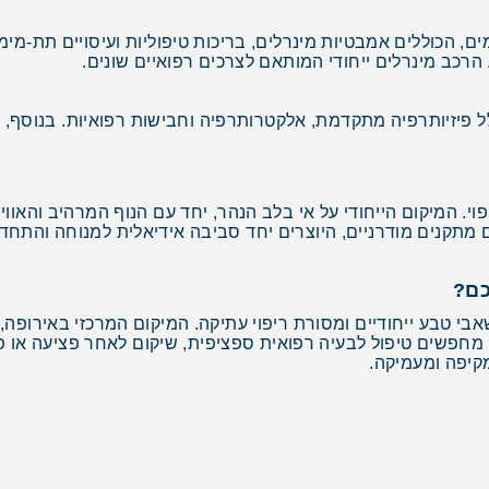
, הכוללים אמבטיות מינרלים, בריכות טיפוליות ועיסויים תת-מימ
הרכב מינרלים ייחודי המותאם לצרכים רפואיים שונים.
פיזיותרפיה מתקדמת, אלקטרותרפיה וחבישות רפואיות. בנוסף, המט
י. המיקום הייחודי על אי בלב הנהר, יחד עם הנוף המרהיב והאוו
קנים מודרניים, היוצרים יחד סביבה אידיאלית למנוחה והתחד
כם?
אבי טבע ייחודיים ומסורת ריפוי עתיקה. המיקום המרכזי באירופ
 מחפשים טיפול לבעיה רפואית ספציפית, שיקום לאחר פציעה או
קיפה ומעמיקה.