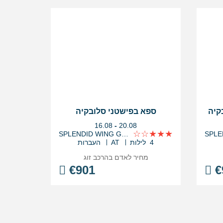
קיה
ספא בפישטני סלובקיה
בין
16.08
-
20.08
התאריכים,
SPLENDID WING GRAND
4 לילות
AT
העברות
מחיר לאדם בהרכב
זוג
€
901
€