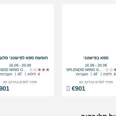
ספא בפישטני
חופשת ספא לפישטני סלוב
בין
בין
16.08
-
20.08
16.08
-
20.08
התאריכים,
התאריכים,
SPLENDID WING GRAND
SPLENDID WING GRAND
4 לילות
AT
העברות
4 לילות
AT
העברות
מחיר לאדם בהרכב
זוג
מחיר לאדם בהרכב
זוג
901
€
901