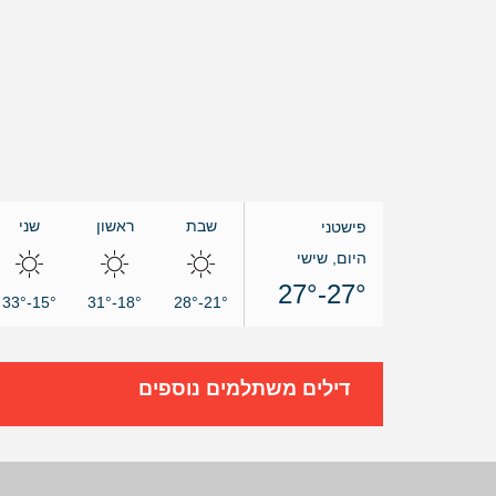
שבת
ראשון
שני
פישטני
היום, שישי
27°-27°
15°-33°
18°-31°
21°-28°
דילים משתלמים נוספים