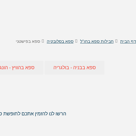
טיסות לוינה
דילים
טיסות לקישינב
דילים 
טיסות לניס
דילים
דילים 
דילים
דף הבית
חבילות ספא בחו"ל
ספא בסלובקיה
ספא בפישטני
דילים
דילים
דילים
ספא בבניה - בולגריה
ספא בהוויץ - הונג
דילים 
דילים 
דילים
דילים
דילים 
דילים
הרשו לנו להזמין אתכם לחופשת ספ