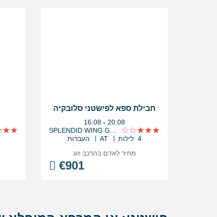
חבילת ספא לפישטני סלובקיה
בין
16.08
-
20.08
התאריכים,
SPLENDID WING GRAND
4 לילות
AT
העברות
מחיר לאדם בהרכב
זוג
€
901