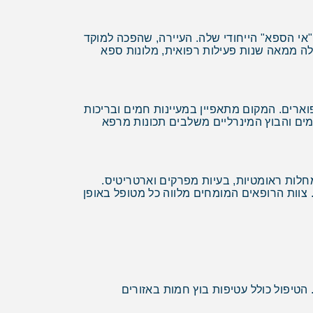
ת בזכות "אי הספא" הייחודי שלה. העיירה, שהפכה למוקד
עלה ממאה שנות פעילות רפואית, מלונות ספא
ארים. המקום מתאפיין במעיינות חמים ובריכות
מים והבוץ המינרליים משלבים תכונות מרפא
חלות ראומטיות, בעיות מפרקים וארטריטיס.
צוות הרופאים המומחים מלווה כל מטופל באופן
הטיפול כולל עטיפות בוץ חמות באזורים