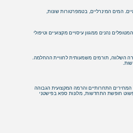
יים. המים המינרליים, בטמפרטורות שונות,
ופלים נהנים ממגוון עיסויים מקצועיים וטיפולי
ירה השלווה, תורמים משמעותית לחוויית ההחלמה.
שות.
ה, המחירים התחרותיים והרמה המקצועית הגבוהה
 פשוט חופשת התחדשות, מלונות ספא בפישטני