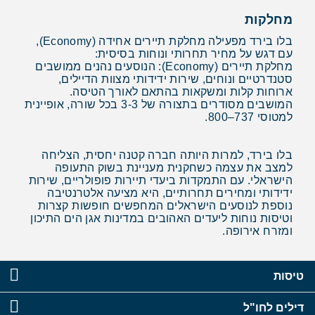
מחלקות
בלו בירד מפעילה מחלקת תיירים אחידה (Economy),
עם דגש על מחיר תחרותי ונוחות בסיסית:
מחלקת תיירים (Economy): הנוסעים נהנים ממושבים
סטנדרטיים ונוחים, שירות ידידותי מצוות הדיילים,
ארוחות קלות ומשקאות בהתאם לאורך הטיסה.
המושבים מסודרים בתצורה של 3-3 בכל שורה, אופיינית
למטוסי 737–800.
בלו בירד, למרות היותה חברה קטנה יחסית, הצליחה
למצב את עצמה כשחקנית מעניינת בשוק התעופה
הישראלי. עם התמקדות ביעדי תיירות פופולריים, שירות
ידידותי ומחירים תחרותיים, היא מציעה אלטרנטיבה
נוספת לנוסעים הישראלים המחפשים חופשות קצרות
וטיסות נוחות ליעדים האהובים במדינות אגן הים התיכון
ומזרח אירופה.
טיסות
דילים לחו"ל