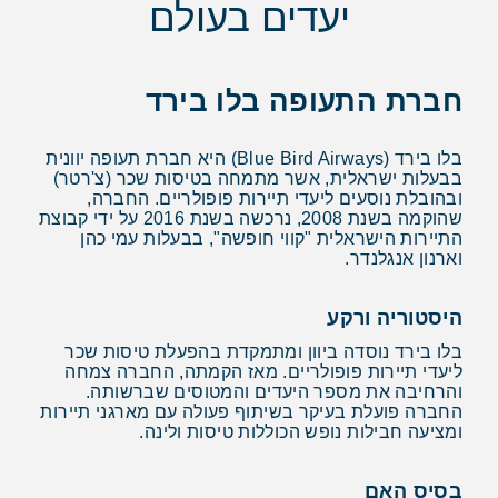
יעדים בעולם
חברת התעופה בלו בירד
בלו בירד (Blue Bird Airways) היא חברת תעופה יוונית
בבעלות ישראלית, אשר מתמחה בטיסות שכר (צ'רטר)
ובהובלת נוסעים ליעדי תיירות פופולריים. החברה,
שהוקמה בשנת 2008, נרכשה בשנת 2016 על ידי קבוצת
התיירות הישראלית "קווי חופשה", בבעלות עמי כהן
וארנון אנגלנדר.
היסטוריה ורקע
בלו בירד נוסדה ביוון ומתמקדת בהפעלת טיסות שכר
ליעדי תיירות פופולריים. מאז הקמתה, החברה צמחה
והרחיבה את מספר היעדים והמטוסים שברשותה.
החברה פועלת בעיקר בשיתוף פעולה עם מארגני תיירות
ומציעה חבילות נופש הכוללות טיסות ולינה.
בסיס האם