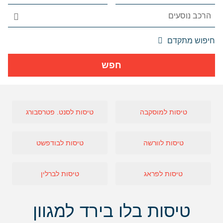
אפשרויות
חיפוש מתקדם
החיפוש
הנוספות
חפש
מוצגות
לפני
הכפתור
טיסות למוסקבה
טיסות לסנט. פטרסבורג
טיסות לוורשה
טיסות לבודפשט
טיסות לפראג
טיסות לברלין
טיסות בלו בירד למגוון