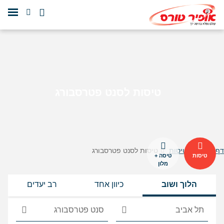
טיסות לסנט פטרסבורג
דף הבית
טיסות
טיסות לסנט פטרסבורג
טיסות
טיסה +
מלון
הלוך ושוב
כיוון אחד
רב יעדים