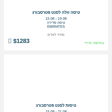
טיסה זולה לסנט פטרסבורג
בין
15.08
-
19.08
התאריכים,
טיסה סדירה
EMIRATES
מחיר לאדם
$
1283
באישור מיידי
טיסות לסנט פטרסבורג
בין
15.08
-
21.08