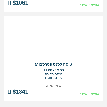
$
1061
באישור מיידי
טיסה לסנט פטרסבורג
בין
11.08
-
19.08
התאריכים,
טיסה סדירה
EMIRATES
מחיר לאדם
$
1341
באישור מיידי