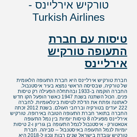
טורקיש אירליינס -
Turkish Airlines
טיסות עם חברת
התעופה טורקיש
אירליינס
חברת טורקיש אירליינס היא חברת התעופה הלאומית
של טורקיה, שבסיסה הראשי נמצא בעיר איסטנבול.
החברה הוקמה ב-1933 ובהתחלה הפעילה רק טיסות
פנים. הכול השתנה בשנת 1947 כאשר הופעל הקו חדש
לאתונה ופתח את הדלת לטיסות בינלאומיות. לחברה
222 יעדים בטורקיה וברחבי העולם. בשנת 2012 זכתה
החברה בתואר חברת התעופה הטובה באירופה. טורקיש
אירליינס מפעילה 8 טיסות יומיות בין נמל התעופה
אטאטורק - איסטנבול לנמל התעופה בן גוריון ו-2 טיסות
יומיות לנמל התעופה באיסטנבול – סביהה. חברת
טורקיש עובדת בישראל שנים רבות ונכון ל-2018 היא