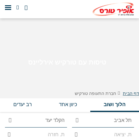
טיסות עם טורקיש אירליינס
דף הבית
חברת התעופה טורקיש
הלוך ושוב
כיוון אחד
רב יעדים