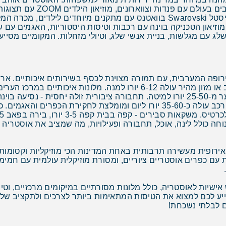
Riesenrad עם נופים פנוראמיים. באזור: עולם הקריסטל Swarovski בוואטנס עם
יאון הטכניקה בוינה עם רכבות וטיסות היסטוריות, האגמים עם ש
ג עם מגלשות, בניית אנשי שלג, וטיולי מזחלות. המקומיים מסיי
 אירופית מעשירה תרבותית באחת המדינות הכי מוזיקליות וקסומ
ת עם כפרים אוסטריים ציוריים, ומסורת מוזיקלית עולמית עם חמי
ות לאוסטריה, כולל מלונות מסורתיים במיקומים מרכזיים, וטיול
יע לכם למצוא את הטיסות המתאימות ביותר לצרכים ולתקציב שלכ
 לבלתי נשכחת!