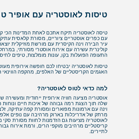
טיסות לאוסטריה עם אופיר טו
טיסה לאוסטריה תיקח אתכם לאחת המדינות הכי קסו
עם כפרים אוסטריים ציוריים, מסורת קלאסית עתיקה
עיר הבירה וינה הקיסרית עם מורשת מוזיקלית יוצאת
קולינרית עשירה עם אירוח אוסטרי מסורתי, במרחק
התעופה הפועלות בקו, עונות מומלצות, טיפים לחיסכו
טיסות לאוסטריה יבטיחו לכם חופשה אירופית מעושר
האגמים הקריסטליים של האלפים, מהקפה הווינאי 
למה כדאי לטוס לאוסטריה?
אוסטריה מציעה חוויה אירופית ייחודית ומעשירה
שלה תוך הצגת רמה גבוהה של איכות חיים ונוחות 
וינה עם ארמונות מפוארים ומסורת קפה עתיקה, זלצ
מרתק של אדריכלות בארוק מרהיבה עם נופים אלפיני
לאוסטריה מציעות גם הזדמנות לחוות מסורת סקי מפ
קריסטליים מרהיבים מוקפי הרים, ורמת אירוח גבוה
לתיירים.