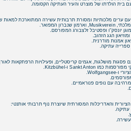
עם בית הולדתו של מוצרט והעיר העתיקה הקסומה.
 עם ערים מלכותיות ומסורת תרבותית עשירה המתוארכת למאות שנ
רון המפואר.
וגן יונסק"ו ופסטיבל זלצבורג המפורסם.
וזיאון הגג הזהוב.
און אמנות מודרנית.
ספרייה עתיקה.
פסגות מושלגות, אגמים קריסטליים, ופעילויות הרפתקאות לאורך
Sankt An ו-Kitzbühel.
מפורסמים.
מרהיבה עם נופים פנוראמיים.
.
יורית והאדריכלות המסורתית שיוצרת נוף תרבותי אותנטי:
.
עשירה.