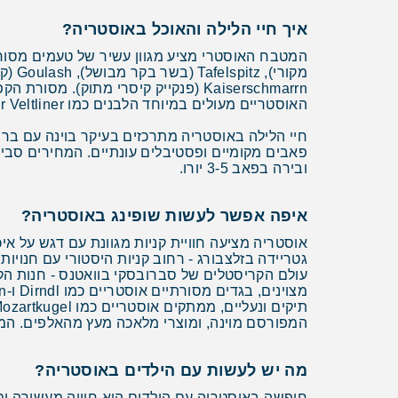
איך חיי הלילה והאוכל באוסטריה?
האוסטריים מעולים במיוחד הלבנים כמו Grüner Veltliner ו-Riesling, והבירות המקומיות כמו Ottakringer ו-Gösser.
חיי הלילה באוסטריה מתרכזים בעיקר בוינה עם ברים 
ובירה בפאב 3-5 יורו.
איפה אפשר לעשות שופינג באוסטריה?
אוסטריה מציעה חוויית קניות מגוונת עם דגש על אי
גטריידה בזלצבורג - רחוב קניות היסטורי עם חנויות 
המפורסם מוינה, ומוצרי מלאכה מעץ מהאלפים. המחי
מה יש לעשות עם הילדים באוסטריה?
חופשה באוסטריה עם הילדים היא חוויה מעשירה ומ