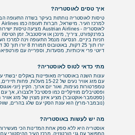
איך טסים לאוסטריה?
לאוסטריה - ian Airlines
דיוטי פרי איכותיות, מסעדות, וספרייה עם פורטפיאנו
מתי כדאי לטוס לאוסטריה?
עונות השנה באוסטריה מאופיינות באקלים יבשתי עם
עם מזג אוויר נעים של 5-22
ופסטיבלים מוזיקליים כמו פסטיבל זלצבורג, אך עם מ
(ספטמבר-אוקטובר) מציע איזון מצוין של מזג אוויר 
(נובמבר-מרץ) הוא עונת הסקי עם שלג בהרים, שווקי חג
מה יש לעשות באוסטריה?
אוסטריה היא ללא ספק אחת המדינות הכי מעשירות 
המפואר עם גני הורטנזיה, מרכז העיר ההיסטורי עם