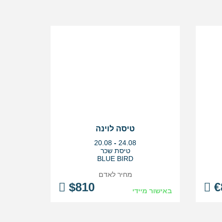
טיסה לוינה
בין
20.08
-
24.08
התאריכים,
טיסת שכר
BLUE BIRD
מחיר לאדם
$
810
€
באישור מיידי