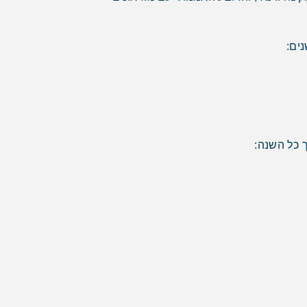
ים:
 כל השנה: