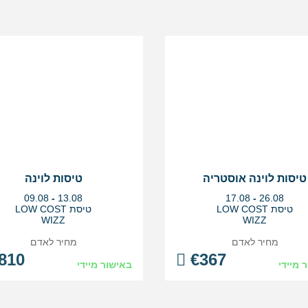
טיסות לוינה אוסטריה
טיסות לוינה
בין
בין
09.08
-
13.08
17.08
-
26.08
התאריכים,
התאריכים,
טיסת LOW COST
טיסת LOW COST
WIZZ
WIZZ
מחיר לאדם
מחיר לאדם
810
€
367
 מיידי
באישור מיידי