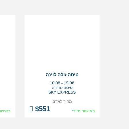
טיסה זולה לוינה
בין
10.08
-
15.08
התאריכים,
טיסה סדירה
SKY EXPRESS
מחיר לאדם
$
551
באישור מיידי
באישור