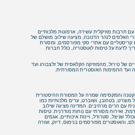
עם תרבות מוזיקלית עשירה, ארמונות מלכותיים
רי האלפים לנהר הדנובה, מציעה שילוב מושלם של
ים קריסטליים עם אתרי סקי מפורסמים, ומסורת
ך לדעת על טיסות לאוסטריה, כולל חברות
ים של טירול, מהמוזיקה הקלאסית של זלצבורג ועד
ה ועד החמימות האוסטרית המסורתית.
 הקטנה והמקסימה שמרה על המסורת ההיסטורית
מוצרט, בטהובן, ושוברט, ערים מלכותיות כמו
נית עם הרים מרהיבים. המדינה מציגה שילוב
ת, ואירוח מסורתי עם נוחות מודרנית. טיסות
 שניצל, סטרודל, ויינות איכותיים, אגמים
, והאוסטרים מפורסמים בנימוס, דיוק, ועזרה