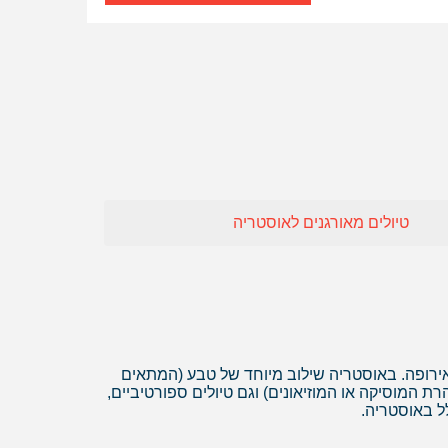
חו"ל
 אופיר טורס
אה
טיולים מאורגנים לאוסטריה
ירופה. באוסטריה שילוב מיוחד של טבע (המתאים
ת המוסיקה או המוזיאונים) וגם טיולים ספורטיביים,
לל באוסטריה.