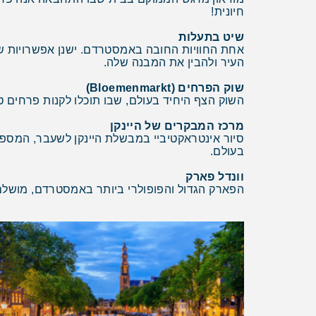
חיונית!
שיט בתעלות
אחת החוויות החובה באמסטרדם. ישנן אפשרויות ש
העיר ולהבין את המבנה שלה.
שוק הפרחים (Bloemenmarkt)
השוק הצף היחיד בעולם, שבו תוכלו לקנות פרחים טר
מרכז המבקרים של היינקן
סיור אינטראקטיביי במבשלת היינקן לשעבר, המספר
בעולם.
וונדל פארק
הפארק הגדול והפופולרי ביותר באמסטרדם, מושלם ל