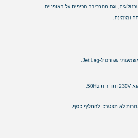
יות מתאימות לילדים כמו גן החיות של אמסטרדם, מוזיאון NEMO למדע וטכנולוגיה, וגם מהרכיבה הכיפית על האופניים
ה ומזמינה.
 שגורם ל-Jet Lag.
אחרות לא תצטרכו להחליף כסף.