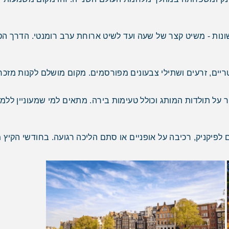
ונות - משיט קצר של שעה ועד לשיט ארוחת ערב רומנטי. הדרך ה
יים, זרעים ושתילי צבעונים מפורסמים. מקום מושלם לקנות מזכרות
 על תולדות המותג וכולל טעימות בירה. מתאים למי שמעוניין לל
פיקניק, רכיבה על אופניים או סתם הליכה רגועה. בחודשי הקיץ 