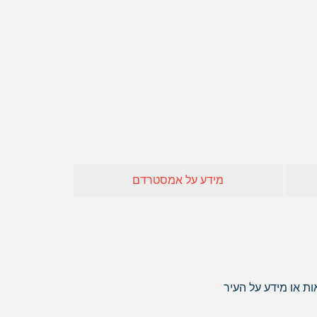
חו"ל
 אופיר טורס
אה
מידע על אמסטרדם
ות או מידע על העיר