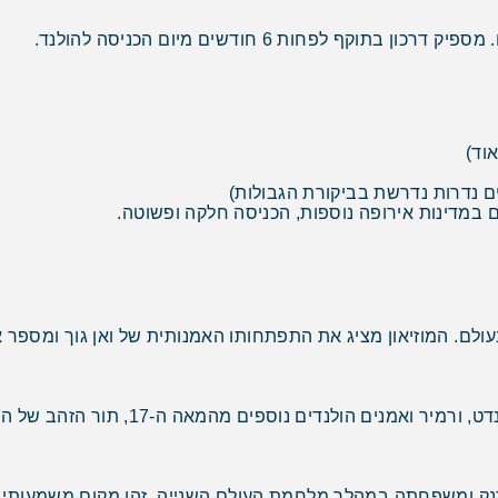
וד)
ם נדרות נדרשת בביקורת הגבולות)
 במדינות אירופה נוספות, הכניסה חלקה ופשוטה.
 בעולם. המוזיאון מציג את התפתחותו האמנותית של ואן גוך ומספר 
המוזיאון הלאומי של הולנד, הכולל יצירות 
ק ומשפחתה במהלך מלחמת העולם השנייה. זהו מקום משמעותי ו