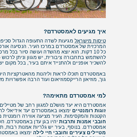
איך מגיעים לאמסטרדם?
טיסות מישראל
מגיעות לשדה התעופה הגדול סכיפה
להשתמש בתחבורה ציבורית, יש מגוון וניתן לרכוש כ
להשכיר אופניים ולהתנייד איתם בעיר, בכל מקום יש
באמסטרדם תוכלו לראות וליהנות מהאטרקציות היפות
גוך, מוזיאון הרייקסמוזיאום ועוד הרבה אפשרויות מענ
למי אמסטרדם מתאימה?
אמסטרדם היא יעד מושלם למגוון רחב של מטיילים:
זוגות רומנטיים
ימצאו באמסטרדם יעד אידיאלי לחו
הקטנות והמקסימות. העיר מציעה אווירה רומנטית מ
חובבי אמנות ותרבות
יהיו בגן עדן באמסטרדם. העיר
אמסטרדם. בנוסף, בעיר יש גלריות אמנות רבות, תי
מטיילים צעירים וחובבי חיי לילה
ימצאו באמסטרדם 